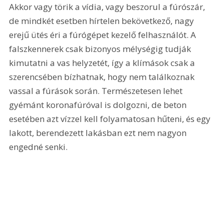
Akkor vagy törik a vídia, vagy beszorul a fúrószár, 
de mindkét esetben hírtelen bekövetkező, nagy 
erejű ütés éri a fúrógépet kezelő felhasználót. A 
falszkennerek csak bizonyos mélységig tudják 
kimutatni a vas helyzetét, így a klímások csak a 
szerencsében bízhatnak, hogy nem találkoznak 
vassal a fúrások során. Természetesen lehet 
gyémánt koronafúróval is dolgozni, de beton 
esetében azt vízzel kell folyamatosan hűteni, és egy 
lakott, berendezett lakásban ezt nem nagyon 
engedné senki.