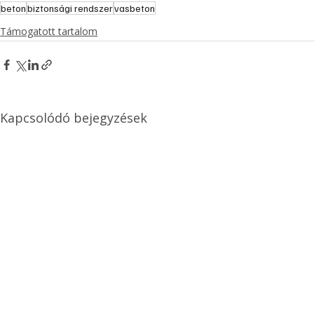
beton
biztonsági rendszer
vasbeton
Támogatott tartalom
Kapcsolódó bejegyzések