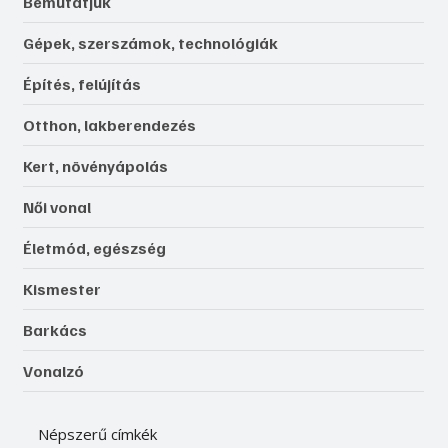
Bemutatjuk
Gépek, szerszámok, technológiák
Építés, felújítás
Otthon, lakberendezés
Kert, növényápolás
Női vonal
Életmód, egészség
Kismester
Barkács
Vonalzó
Népszerű címkék