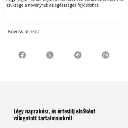
szüksége a növénynek az egészséges fejlődéshez.
t
Kövess minket
Légy naprakész, és értesülj elsőként
válogatott tartalmainkról