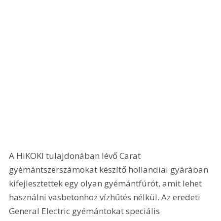
A HiKOKI tulajdonában lévő Carat 
gyémántszerszámokat készítő hollandiai gyárában 
kifejlesztettek egy olyan gyémántfúrót, amit lehet 
használni vasbetonhoz vízhűtés nélkül. Az eredeti 
General Electric gyémántokat speciális 