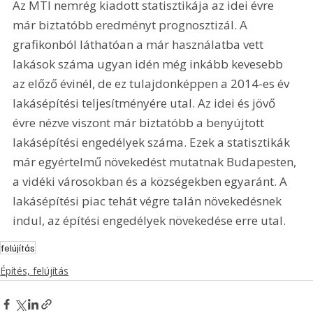
Az MTI nemrég kiadott statisztikája az idei évre 
már biztatóbb eredményt prognosztizál. A 
grafikonból láthatóan a már használatba vett 
lakások száma ugyan idén még inkább kevesebb 
az előző évinél, de ez tulajdonképpen a 2014-es év 
lakásépítési teljesítményére utal. Az idei és jövő 
évre nézve viszont már biztatóbb a benyújtott 
lakásépítési engedélyek száma. Ezek a statisztikák 
már egyértelmű növekedést mutatnak Budapesten, 
a vidéki városokban és a községekben egyaránt. A 
lakásépítési piac tehát végre talán növekedésnek 
indul, az építési engedélyek növekedése erre utal.
felújítás
Építés, felújítás