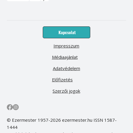
Kapcsolat
Impresszum
Médiaajánlat
Adatvédelem
Előfizetés
Szerzői jogok
© Ezermester 1957-2026 ezermester.hu ISSN 1587-
1444