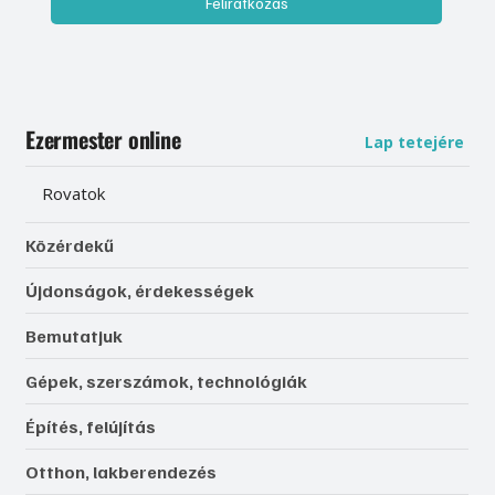
Feliratkozás
Ezermester online
Lap tetejére
Rovatok
Közérdekű
Újdonságok, érdekességek
Bemutatjuk
Gépek, szerszámok, technológiák
Építés, felújítás
Otthon, lakberendezés