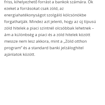
friss, kihelyezhető forrást a bankok számára. Ők 
ezeket a forrásokat csak zöld, az 
energiahatékonyságot szolgáló kölcsönökbe 
forgathatják. Mindez azt jelenti, hogy az új típusú 
zöld hitelek a piaci szintnél olcsóbbak lehetnek – 
ám a különbség a piaci és a zöld hitelek között 
messze nem lesz akkora, mint a „Zöld otthon 
program” és a standard banki jelzáloghitel 
ajánlatok között.