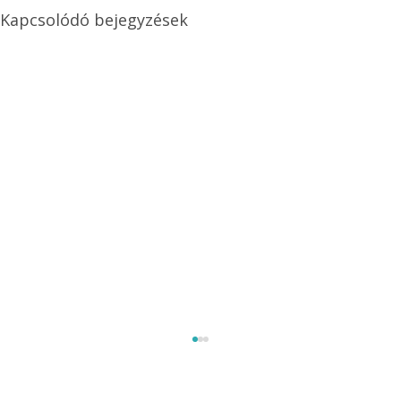
Kapcsolódó bejegyzések