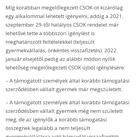
Míg korábban megelőlegezett CSOK-ot kizárólag 
egy alkalommal lehetett igényelni, addig a 2021. 
szeptember 29-től hatályos CSOK rendelet már 
lehetővé tette a többszöri igénylést is 
meghatározott feltételekkel (teljesült 
gyermekvállalás, önkéntes visszafizetés). 2022. 
január elsejétől pedig az alábbi módon nyílik 
lehetőség megelőlegezett CSOK újból igénylésére:
– A támogatott személyek által korábbi támogatási 
szerződésben vállalt gyermek már megszületett.
– A támogatott személyek által korábbi támogatási 
szerződésben vállalt gyermek még nem született 
meg, de az igénylők a korábbi támogatási 
összegnek legalább a nem teljesült 
gyermekvállalásra jutó hányadát visszafizették.