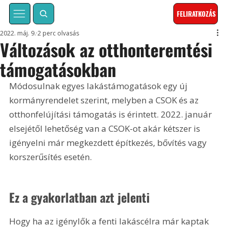
FELIRATKOZÁS
2022. máj. 9.
2 perc olvasás
Változások az otthonteremtési
támogatásokban
Módosulnak egyes lakástámogatások egy új 
kormányrendelet szerint, melyben a CSOK és az 
otthonfelújítási támogatás is érintett. 2022. január 
elsejétől lehetőség van a CSOK-ot akár kétszer is 
igényelni már megkezdett építkezés, bővítés vagy 
korszerűsítés esetén.
Ez a gyakorlatban azt jelenti
Hogy ha az igénylők a fenti lakáscélra már kaptak 