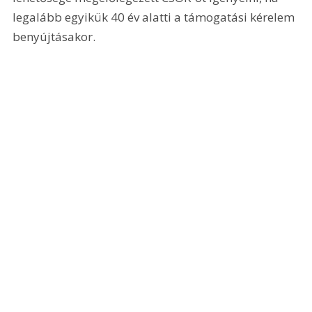
legalább egyikük 40 év alatti a támogatási kérelem 
benyújtásakor.