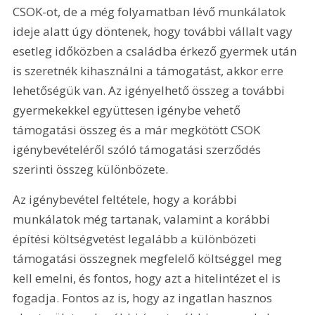
CSOK-ot, de a még folyamatban lévő munkálatok 
ideje alatt úgy döntenek, hogy további vállalt vagy 
esetleg időközben a családba érkező gyermek után 
is szeretnék kihasználni a támogatást, akkor erre 
lehetőségük van. Az igényelhető összeg a további 
gyermekekkel együttesen igénybe vehető 
támogatási összeg és a már megkötött CSOK 
igénybevételéről szóló támogatási szerződés 
szerinti összeg különbözete.
Az igénybevétel feltétele, hogy a korábbi 
munkálatok még tartanak, valamint a korábbi 
építési költségvetést legalább a különbözeti 
támogatási összegnek megfelelő költséggel meg 
kell emelni, és fontos, hogy azt a hitelintézet el is 
fogadja. Fontos az is, hogy az ingatlan hasznos 