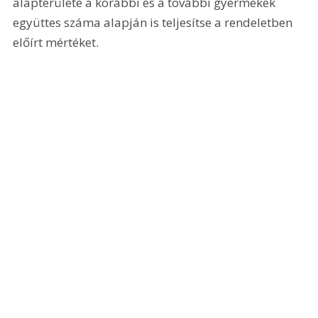
alapterülete a korábbi és a további gyermekek 
együttes száma alapján is teljesítse a rendeletben 
előírt mértéket.