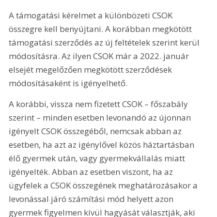
A támogatási kérelmet a különbözeti CSOK 
összegre kell benyújtani. A korábban megkötött 
támogatási szerződés az új feltételek szerint kerül 
módosításra. Az ilyen CSOK már a 2022. január 
elsejét megelőzően megkötött szerződések 
módosításaként is igényelhető.
A korábbi, vissza nem fizetett CSOK – főszabály 
szerint – minden esetben levonandó az újonnan 
igényelt CSOK összegéből, nemcsak abban az 
esetben, ha azt az igénylővel közös háztartásban 
élő gyermek után, vagy gyermekvállalás miatt 
igényelték. Abban az esetben viszont, ha az 
ügyfelek a CSOK összegének meghatározásakor a 
levonással járó számítási mód helyett azon 
gyermek figyelmen kívül hagyását választják, aki 