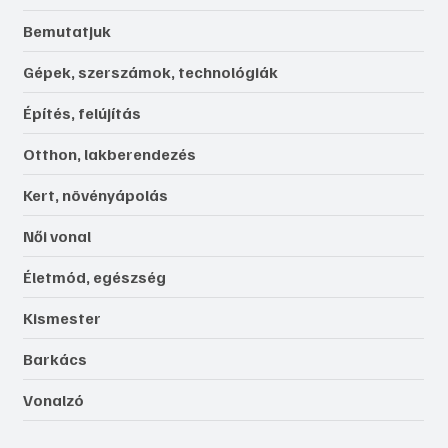
Bemutatjuk
Gépek, szerszámok, technológiák
Építés, felújítás
Otthon, lakberendezés
Kert, növényápolás
Női vonal
Életmód, egészség
Kismester
Barkács
Vonalzó