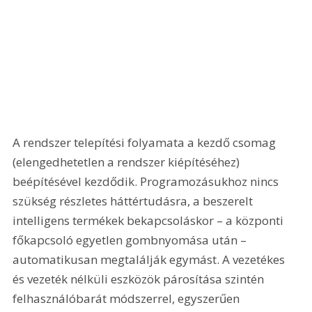
A rendszer telepítési folyamata a kezdő csomag 
(elengedhetetlen a rendszer kiépítéséhez) 
beépítésével kezdődik. Programozásukhoz nincs 
szükség részletes háttértudásra, a beszerelt 
intelligens termékek bekapcsoláskor – a központi 
főkapcsoló egyetlen gombnyomása után – 
automatikusan megtalálják egymást. A vezetékes 
és vezeték nélküli eszközök párosítása szintén 
felhasználóbarát módszerrel, egyszerűen 