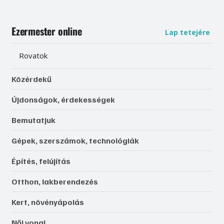
Ezermester online
Lap tetejére
Rovatok
Közérdekű
Újdonságok, érdekességek
Bemutatjuk
Gépek, szerszámok, technológiák
Építés, felújítás
Otthon, lakberendezés
Kert, növényápolás
Női vonal