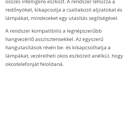
összes intelligens eszközt. A rendszer lehúzza a 
redőnyöket, kikapcsolja a csatlakozó aljzatokat és 
lámpákat, mindezeket egy utasítás segítségével.
A rendszer kompatibilis a legnépszerűbb 
hangvezérlő asszisztensekkel. Az egyszerű 
hangutasítások révén be- és kikapcsolhatja a 
lámpákat, vezérelheti okos eszközeit anélkül, hogy 
okostelefonját feloldaná.