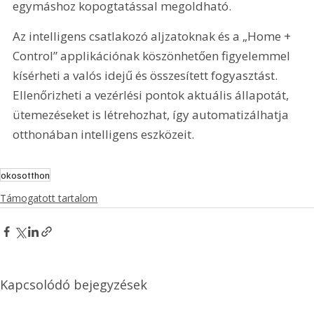
egymáshoz kopogtatással megoldható.
Az intelligens csatlakozó aljzatoknak és a „Home + 
Control” applikációnak köszönhetően figyelemmel 
kísérheti a valós idejű és összesített fogyasztást. 
Ellenőrizheti a vezérlési pontok aktuális állapotát, 
ütemezéseket is létrehozhat, így automatizálhatja 
otthonában intelligens eszközeit.
okosotthon
Támogatott tartalom
Kapcsolódó bejegyzések