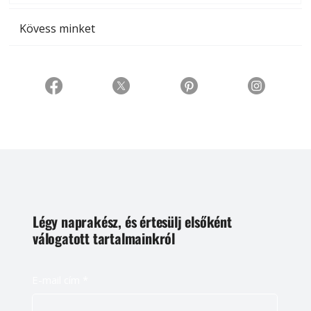
Kövess minket
Légy naprakész, és értesülj elsőként
válogatott tartalmainkról
E-mail cím
*