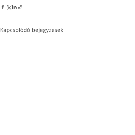
Kapcsolódó bejegyzések