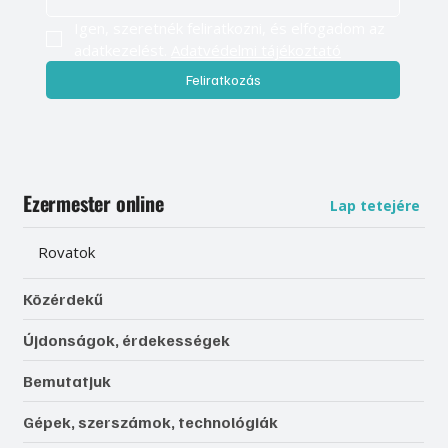
Igen, szeretnék feliratkozni, és elfogadom az 
adatkezelést. 
Adatvédelmi tájékoztató
Feliratkozás
Ezermester online
Lap tetejére
Rovatok
Közérdekű
Újdonságok, érdekességek
Bemutatjuk
Gépek, szerszámok, technológiák