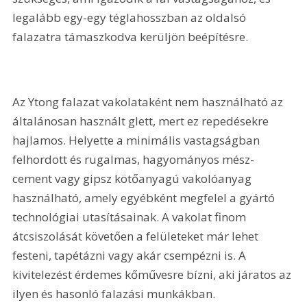
legalább egy-egy téglahosszban az oldalsó 
falazatra támaszkodva kerüljön beépítésre.
Az Ytong falazat vakolataként nem használható az 
általánosan használt glett, mert ez repedésekre 
hajlamos. Helyette a minimális vastagságban 
felhordott és rugalmas, hagyományos mész-
cement vagy gipsz kötőanyagú vakolóanyag 
használható, amely egyébként megfelel a gyártó 
technológiai utasításainak. A vakolat finom 
átcsiszolását követően a felületeket már lehet 
festeni, tapétázni vagy akár csempézni is. A 
kivitelezést érdemes kőművesre bízni, aki járatos az 
ilyen és hasonló falazási munkákban.