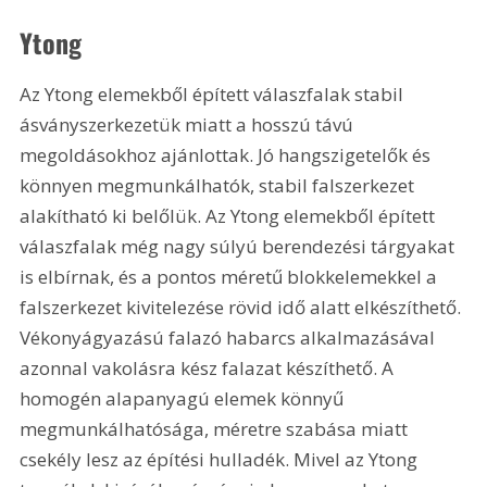
Ytong
Az Ytong elemekből épített válaszfalak stabil 
ásványszerkezetük miatt a hosszú távú 
megoldásokhoz ajánlottak. Jó hangszigetelők és 
könnyen megmunkálhatók, stabil falszerkezet 
alakítható ki belőlük. Az Ytong elemekből épített 
válaszfalak még nagy súlyú berendezési tárgyakat 
is elbírnak, és a pontos méretű blokkelemekkel a 
falszerkezet kivitelezése rövid idő alatt elkészíthető. 
Vékonyágyazású falazó habarcs alkalmazásával 
azonnal vakolásra kész falazat készíthető. A 
homogén alapanyagú elemek könnyű 
megmunkálhatósága, méretre szabása miatt 
csekély lesz az építési hulladék. Mivel az Ytong 