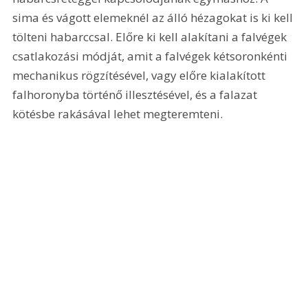
sima és vágott elemeknél az álló hézagokat is ki kell 
tölteni habarccsal. Előre ki kell alakítani a falvégek 
csatlakozási módját, amit a falvégek kétsoronkénti 
mechanikus rögzítésével, vagy előre kialakított 
falhoronyba történő illesztésével, és a falazat 
kötésbe rakásával lehet megteremteni.