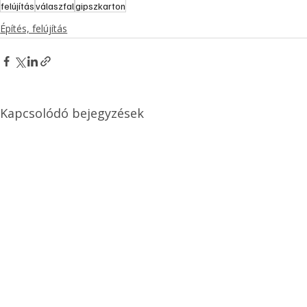
felújítás
válaszfal
gipszkarton
Építés, felújítás
Kapcsolódó bejegyzések