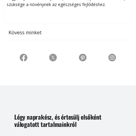
szüksége a növénynek az egészséges fejlődéshez.
t
Kövess minket
Légy naprakész, és értesülj elsőként
válogatott tartalmainkról