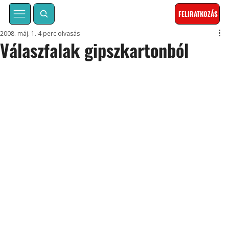
FELIRATKOZÁS
2008. máj. 1.
4 perc olvasás
Válaszfalak gipszkartonból