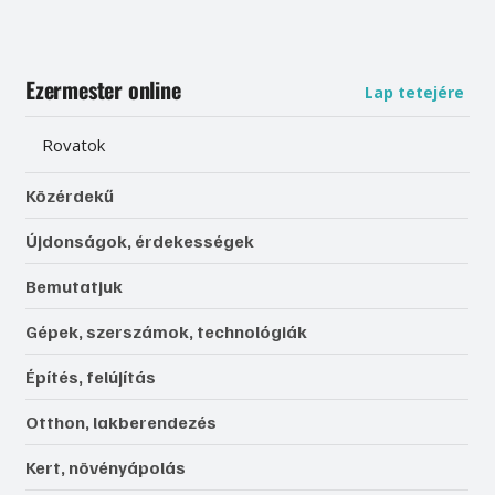
Ezermester online
Lap tetejére
Rovatok
Közérdekű
Újdonságok, érdekességek
Bemutatjuk
Gépek, szerszámok, technológiák
Építés, felújítás
Otthon, lakberendezés
Kert, növényápolás