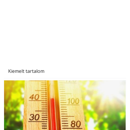
személyesen is. Önzetlenül segített
mindenkinek, így több helyhez köt
Kiemelt tartalom