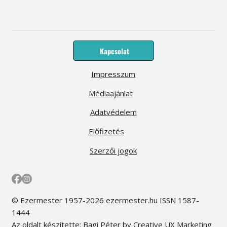
Kapcsolat
Impresszum
Médiaajánlat
Adatvédelem
Előfizetés
Szerzői jogok
© Ezermester 1957-2026 ezermester.hu ISSN 1587-
1444
Az oldalt készítette: Bagi Péter by Creative UX Marketing