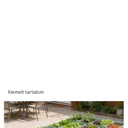
Tiszta homlokzat éveken át
Kiemelt tartalom