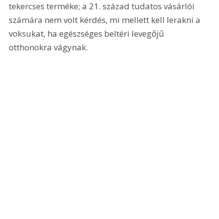
tekercses terméke; a 21. század tudatos vásárlói 
számára nem volt kérdés, mi mellett kell lerakni a 
voksukat, ha egészséges beltéri levegőjű 
otthonokra vágynak.