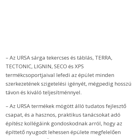
– Az URSA sárga tekercses és táblás, TERRA, 
TECTONIC, LIGNIN, SECO és XPS 
termékcsoportjaival lefedi az épület minden 
szerkezetének szigetelési igényét, mégpedig hosszú 
távon és kiváló teljesítménnyel.
– Az URSA termékek mögött álló tudatos fejlesztő 
csapat, és a hasznos, praktikus tanácsokat adó 
építész kollégáink gondoskodnak arról, hogy az 
építtető nyugodt lehessen épülete megfelelően 