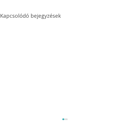
Kapcsolódó bejegyzések