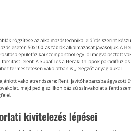
áblák rögzítése az alkalmazástechnikai előírás szerint készü
mazás esetén 50x100-as táblák alkalmazását javasoljuk. A Hera
osítása épületfizikai szempontból egy jól megválasztott vak
társítást jelent. A Supafil és a Heraklith lapok páradiffúziós 
ihez természetesen vakolatban is „lélegző” anyag dukál. 
ajánlott vakolatrendszere: Renti javítóhabarcsba ágyazott ü
vakolat, majd pedig szilikon bázisú színvakolat a fenti sz
felel.
rlati kivitelezés lépései