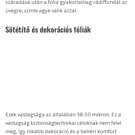
száradása után a fólia gyakorlatilag rádiffundál az 
üvegre, szinte egyé válik azzal. 
Sötétítő és dekorációs fóliák
Ezek vastagsága az általában 38-50 mikron. Ez a 
vastagság biztonságtechnikai céloknak nem felel 
meg, így inkább dekoráció és a beltéri komfort 