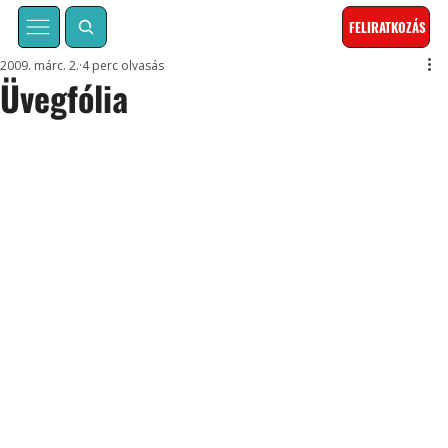
FELIRATKOZÁS
2009. márc. 2.
4 perc olvasás
Üvegfólia