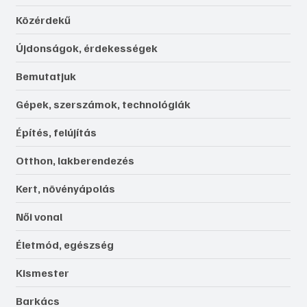
Közérdekű
Újdonságok, érdekességek
Bemutatjuk
Gépek, szerszámok, technológiák
Építés, felújítás
Otthon, lakberendezés
Kert, növényápolás
Női vonal
Életmód, egészség
Kismester
Barkács