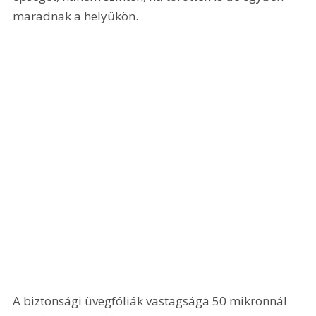
maradnak a helyükön.
A biztonsági üvegfóliák vastagsága 50 mikronnál 