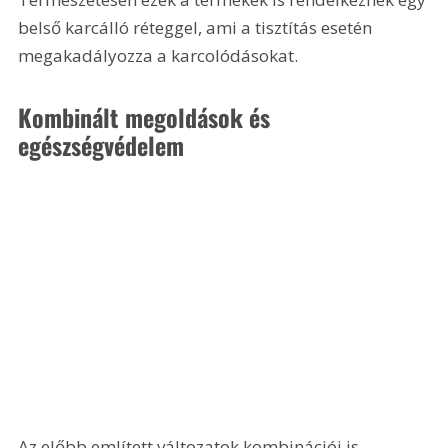
belső karcálló réteggel, ami a tisztítás esetén 
megakadályozza a karcolódásokat.
Kombinált megoldások és 
egészségvédelem
Az előbb említett változatok kombinációi is 