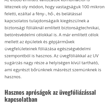
léteznek oly módon, hogy vastagságuk 100 mikron 
feletti, ezáltal a fény-, hő-, és belátással 
kapcsolatos tulajdonságaik kiegészülnek a 
biztonsági fóliáknál említett biztonságtechnikai, 
betörésvédelmi célokkal is. A már említett célok 
mellett az épületek és gépjárművek 
üvegfelületeinek fóliázása egészségvédelmi 
szempontból is hasznos. Az üvegfóliákkal az UV 
sugárzás nagy része a helyiségen kívül tartható, 
ami egyrészt bőrünknek másrészt szemünknek is 
hasznos.
Hasznos apróságok az üvegfóliázással 
kapcsolatban