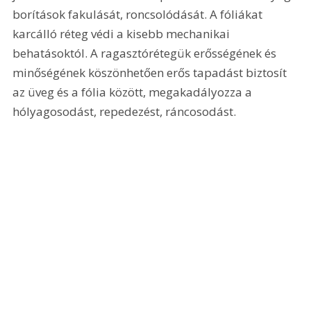
borítások fakulását, roncsolódását. A fóliákat 
karcálló réteg védi a kisebb mechanikai 
behatásoktól. A ragasztórétegük erősségének és 
minőségének köszönhetően erős tapadást biztosít 
az üveg és a fólia között, megakadályozza a 
hólyagosodást, repedezést, ráncosodást.