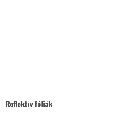
Reflektív fóliák