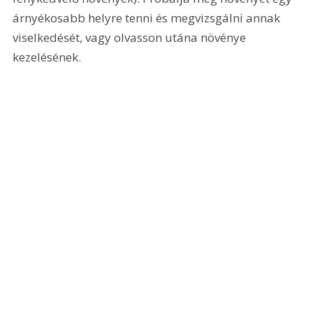
árnyékosabb helyre tenni és megvizsgálni annak 
viselkedését, vagy olvasson utána növénye 
kezelésének. 