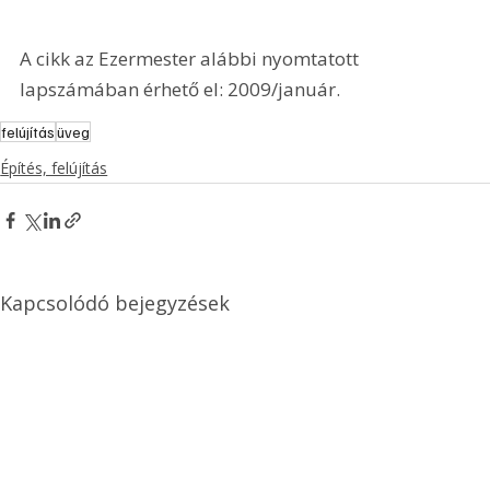
A cikk az Ezermester alábbi nyomtatott 
lapszámában érhető el: 2009/január.
felújítás
üveg
Építés, felújítás
Kapcsolódó bejegyzések