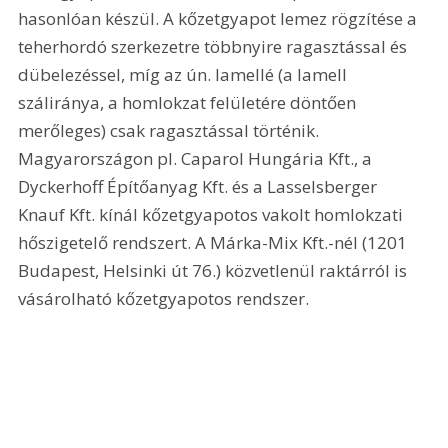
hasonlóan készül. A kőzetgyapot lemez rögzítése a 
teherhordó szerkezetre többnyire ragasztással és 
dübelezéssel, míg az ún. lamellé (a lamell 
száliránya, a homlokzat felületére döntően 
merőleges) csak ragasztással történik. 
Magyarországon pl. Caparol Hungária Kft., a 
Dyckerhoff Építőanyag Kft. és a Lasselsberger 
Knauf Kft. kínál kőzetgyapotos vakolt homlokzati 
hőszigetelő rendszert. A Márka-Mix Kft.-nél (1201 
Budapest, Helsinki út 76.) közvetlenül raktárról is 
vásárolható kőzetgyapotos rendszer. 