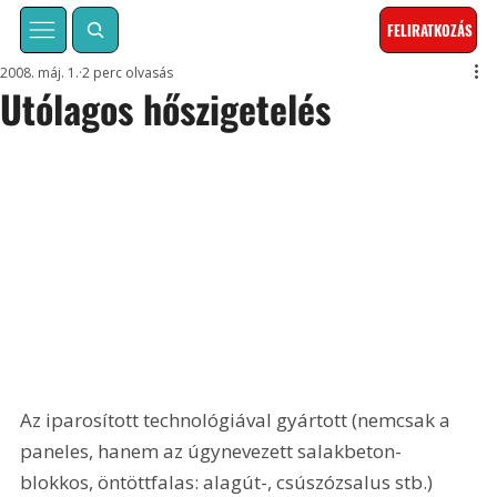
FELIRATKOZÁS
2008. máj. 1.
2 perc olvasás
Utólagos hőszigetelés
Az iparosított technológiával gyártott (nemcsak a 
paneles, hanem az úgynevezett salakbeton-
blokkos, öntöttfalas: alagút-, csúszózsalus stb.) 