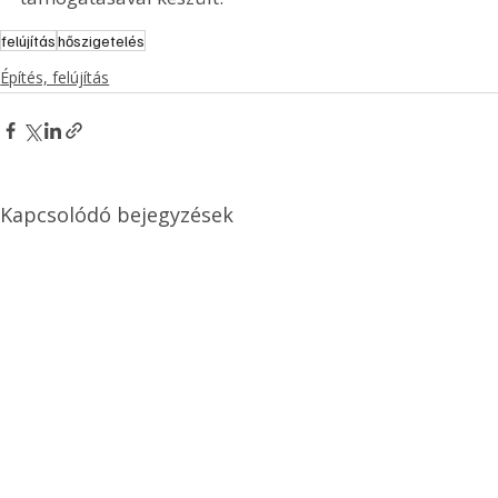
felújítás
hőszigetelés
Építés, felújítás
Kapcsolódó bejegyzések