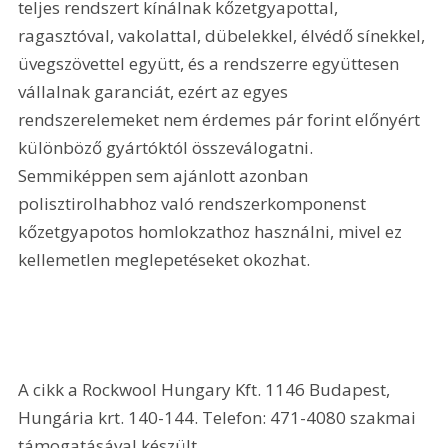
teljes rendszert kínálnak kőzetgyapottal, 
ragasztóval, vakolattal, dübelekkel, élvédő sínekkel, 
üvegszövettel együtt, és a rendszerre együttesen 
vállalnak garanciát, ezért az egyes 
rendszerelemeket nem érdemes pár forint előnyért 
különböző gyártóktól összeválogatni. 
Semmiképpen sem ajánlott azonban 
polisztirolhabhoz való rendszerkomponenst 
kőzetgyapotos homlokzathoz használni, mivel ez 
kellemetlen meglepetéseket okozhat. 
A cikk a Rockwool Hungary Kft. 1146 Budapest, 
Hungária krt. 140-144. Telefon: 471-4080 szakmai 
támogatásával készült.