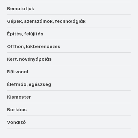
Bemutatjuk
Gépek, szerszámok, technológiák
Építés, felújítás
Otthon, lakberendezés
Kert, növényápolás
Női vonal
Életmód, egészség
Kismester
Barkács
Vonalzó