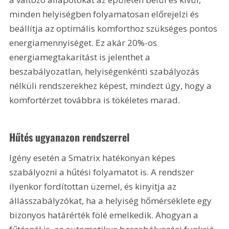
minden helyiségben folyamatosan előrejelzi és 
beállítja az optimális komforthoz szükséges pontos 
energiamennyiséget. Ez akár 20%-os 
energiamegtakarítást is jelenthet a 
beszabályozatlan, helyiségenkénti szabályozás 
nélküli rendszerekhez képest, mindezt úgy, hogy a 
komfortérzet továbbra is tökéletes marad.
Hűtés ugyanazon rendszerrel
Igény esetén a Smatrix hatékonyan képes 
szabályozni a hűtési folyamatot is. A rendszer 
ilyenkor fordítottan üzemel, és kinyitja az 
állásszabályzókat, ha a helyiség hőmérséklete egy 
bizonyos határérték fölé emelkedik. Ahogyan a 