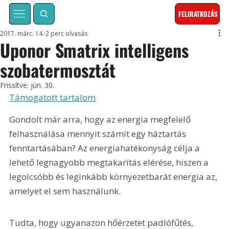
FELIRATKOZÁS
2017. márc. 14.
2 perc olvasás
Uponor Smatrix intelligens
szobatermosztát
Frissítve:
jún. 30.
Támogatott tartalom
Gondolt már arra, hogy az energia megfelelő 
felhasználása mennyit számít egy háztartás 
fenntartásában? Az energiahatékonyság célja a 
lehető legnagyobb megtakarítás elérése, hiszen a 
legolcsóbb és leginkább környezetbarát energia az, 
amelyet el sem használunk.
Tudta, hogy ugyanazon hőérzetet padlófűtés, 