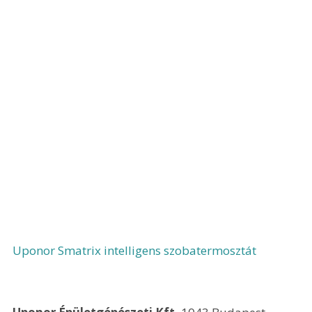
Uponor Smatrix intelligens szobatermosztát