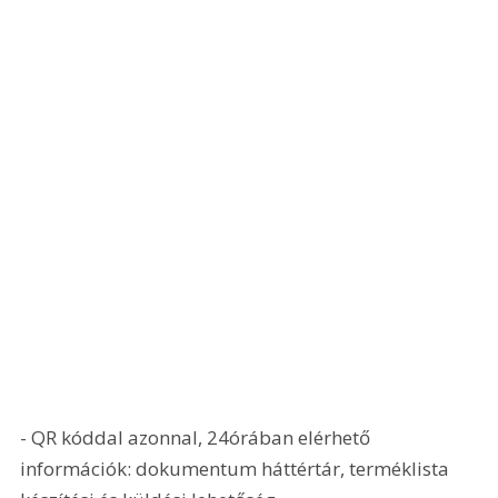
- QR kóddal azonnal, 24órában elérhető 
információk: dokumentum háttértár, terméklista 