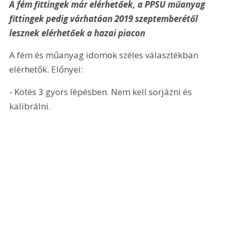
A fém fittingek már elérhetőek, a PPSU műanyag 
fittingek pedig várhatóan 2019 szeptemberétől 
lesznek elérhetőek a hazai piacon 
A fém és műanyag idomok széles választékban 
elérhetők. Előnyei:
- Kötés 3 gyors lépésben. Nem kell sorjázni és 
kalibrálni.