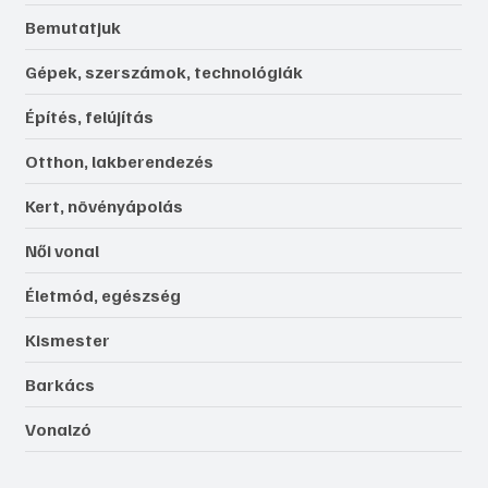
Bemutatjuk
Gépek, szerszámok, technológiák
Építés, felújítás
Otthon, lakberendezés
Kert, növényápolás
Női vonal
Életmód, egészség
Kismester
Barkács
Vonalzó