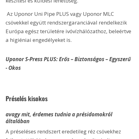
készítési és küldési lehetőség. 
 Az Uponor Uni Pipe PLUS vagy Uponor MLC 
csövekkel együtt rendszergaranciával rendelkezik 
Európa egész területére ivóvízhálózathoz, beleértve 
a higiéniai engedélyeket is.
Uponor S-Press PLUS: Erős – Biztonságos – Egyszerű 
- Okos 
Préselés kisokos
avagy mit, érdemes tudnia a présidomokról 
általában
A préseléses rendszert eredetileg réz csövekhez 