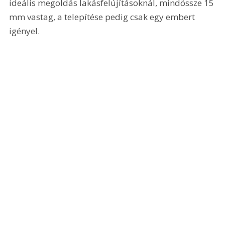
ideális megoldás lakásfelújításoknál, mindössze 15 
mm vastag, a telepítése pedig csak egy embert 
igényel.