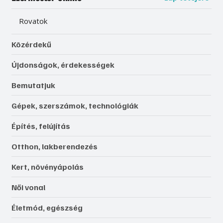
Rovatok
Közérdekű
Újdonságok, érdekességek
Bemutatjuk
Gépek, szerszámok, technológiák
Építés, felújítás
Otthon, lakberendezés
Kert, növényápolás
Női vonal
Életmód, egészség