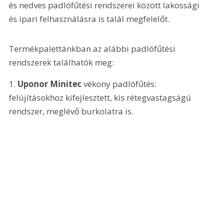
és nedves padlófűtési rendszerei között lakossági 
és ipari felhasználásra is talál megfelelőt.
Termékpalettánkban az alábbi padlófűtési 
rendszerek találhatók meg:
1. 
Uponor Minitec
 vékony padlófűtés: 
felújításokhoz kifejlesztett, kis rétegvastagságú 
rendszer, meglévő burkolatra is.