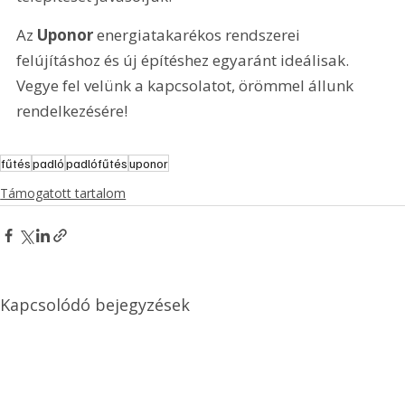
Az 
Uponor
 energiatakarékos rendszerei 
felújításhoz és új építéshez egyaránt ideálisak. 
Vegye fel velünk a kapcsolatot, örömmel állunk 
rendelkezésére!
fűtés
padló
padlófűtés
uponor
Támogatott tartalom
Kapcsolódó bejegyzések