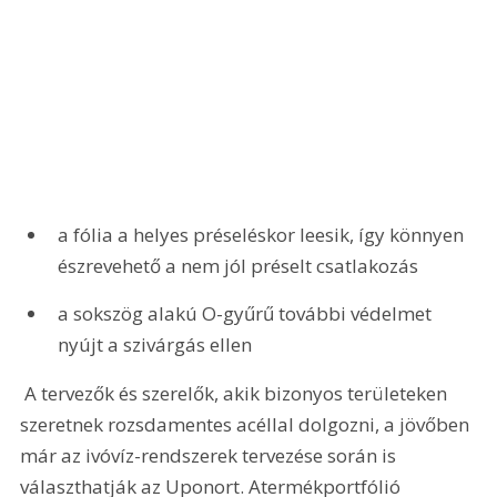
a fólia a helyes préseléskor leesik, így könnyen 
észrevehető a nem jól préselt csatlakozás
a sokszög alakú O-gyűrű további védelmet 
nyújt a szivárgás ellen
 A tervezők és szerelők, akik bizonyos területeken 
szeretnek rozsdamentes acéllal dolgozni, a jövőben 
már az ivóvíz-rendszerek tervezése során is 
választhatják az Uponort. Atermékportfólió 