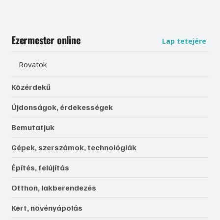
Ezermester online
Lap tetejére
Rovatok
Közérdekű
Újdonságok, érdekességek
Bemutatjuk
Gépek, szerszámok, technológiák
Építés, felújítás
Otthon, lakberendezés
Kert, növényápolás