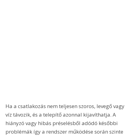
Ha a csatlakozás nem teljesen szoros, levegő vagy 
víz távozik, és a telepítő azonnal kijavíthatja. A 
hiányzó vagy hibás préselésből adódó későbbi 
problémák így a rendszer működése során szinte 