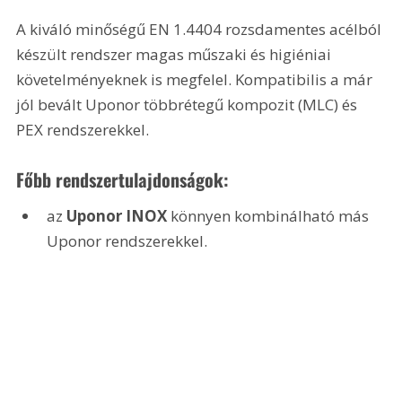
A kiváló minőségű EN 1.4404 rozsdamentes acélból 
készült rendszer magas műszaki és higiéniai 
követelményeknek is megfelel. Kompatibilis a már 
jól bevált Uponor többrétegű kompozit (MLC) és 
PEX rendszerekkel.
Főbb rendszertulajdonságok:
az 
Uponor INOX
 könnyen kombinálható más 
Uponor rendszerekkel. 