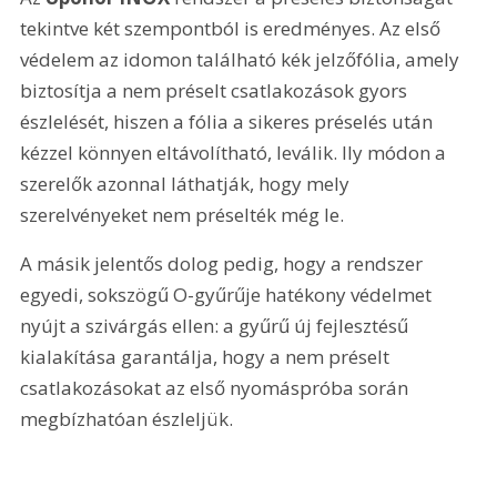
tekintve két szempontból is eredményes. Az első 
védelem az idomon található kék jelzőfólia, amely 
biztosítja a nem préselt csatlakozások gyors 
észlelését, hiszen a fólia a sikeres préselés után 
kézzel könnyen eltávolítható, leválik. Ily módon a 
szerelők azonnal láthatják, hogy mely 
szerelvényeket nem préselték még le.
A másik jelentős dolog pedig, hogy a rendszer 
egyedi, sokszögű O-gyűrűje hatékony védelmet 
nyújt a szivárgás ellen: a gyűrű új fejlesztésű 
kialakítása garantálja, hogy a nem préselt 
csatlakozásokat az első nyomáspróba során 
megbízhatóan észleljük.