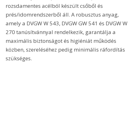
rozsdamentes acélból készült csőből és 
prés/idomrendszerből áll. A robusztus anyag, 
amely a DVGW W 543, DVGW GW 541 és DVGW W 
270 tanúsítvánnyal rendelkezik, garantálja a 
maximális biztonságot és higiéniát működés 
közben, szereléséhez pedig minimális ráfordítás 
szükséges.