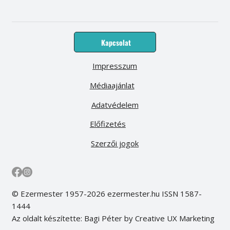
Kapcsolat
Impresszum
Médiaajánlat
Adatvédelem
Előfizetés
Szerzői jogok
© Ezermester 1957-2026 ezermester.hu ISSN 1587-
1444
Az oldalt készítette: Bagi Péter by Creative UX Marketing