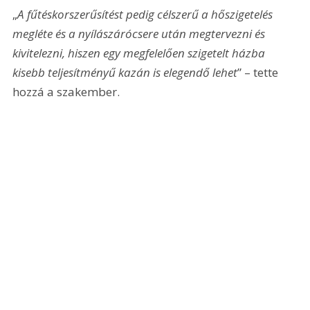
„
A fűtéskorszerűsítést pedig célszerű a hőszigetelés 
megléte és a nyílászárócsere után megtervezni és 
kivitelezni, hiszen egy megfelelően szigetelt házba 
kisebb teljesítményű kazán is elegendő lehet
” – tette 
hozzá a szakember.