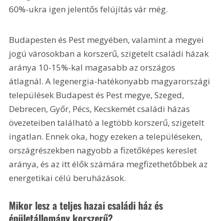
60%-ukra igen jelentős felújítás vár még. 
Budapesten és Pest megyében, valamint a megyei 
jogú városokban a korszerű, szigetelt családi házak 
aránya 10-15%-kal magasabb az országos 
átlagnál. A legenergia-hatékonyabb magyarországi 
települések Budapest és Pest megye, Szeged, 
Debrecen, Győr, Pécs, Kecskemét családi házas 
övezeteiben található a legtöbb korszerű, szigetelt 
ingatlan. Ennek oka, hogy ezeken a településeken, 
országrészekben nagyobb a fizetőképes kereslet 
aránya, és az itt élők számára megfizethetőbbek az 
energetikai célú beruházások.
Mikor lesz a teljes hazai családi ház és 
épületállomány korszerű?