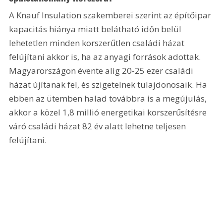
A Knauf Insulation szakemberei szerint az építőipar 
kapacitás hiánya miatt belátható időn belül 
lehetetlen minden korszerűtlen családi házat 
felújítani akkor is, ha az anyagi források adottak. 
Magyarországon évente alig 20-25 ezer családi 
házat újítanak fel, és szigetelnek tulajdonosaik. Ha 
ebben az ütemben halad továbbra is a megújulás, 
akkor a közel 1,8 millió energetikai korszerűsítésre 
váró családi házat 82 év alatt lehetne teljesen 
felújítani.