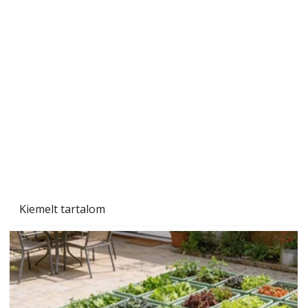
Beton járdalap készítése és lerakása – gyári
és saját készítésű megoldások
Kiemelt tartalom