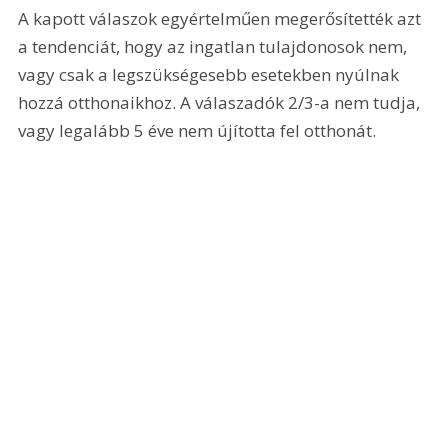
A kapott válaszok egyértelműen megerősítették azt 
a tendenciát, hogy az ingatlan tulajdonosok nem, 
vagy csak a legszükségesebb esetekben nyúlnak 
hozzá otthonaikhoz. A válaszadók 2/3-a nem tudja, 
vagy legalább 5 éve nem újította fel otthonát.