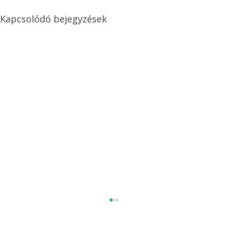
Kapcsolódó bejegyzések