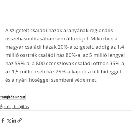
A szigetelt családi házak arányának regionális 
összehasonlításában sem állunk jól. Miközben a 
magyar családi házak 20%-a szigetelt, addig az 1,4 
millió osztrák családi ház 80%-a, az 5 millió lengyel 
ház 59%-a, a 800 ezer szlovák családi otthon 35%-a, 
az 1,5 millió cseh ház 25%-a kapott a téli hideggel 
és a nyári hőséggel szembeni védelmet.
felújítás
knauf
Építés, felújítás