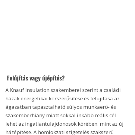
 Felújítás vagy újépítés?
A Knauf Insulation szakemberei szerint a családi 
házak energetikai korszerűsítése és felújítása az 
ágazatban tapasztalható súlyos munkaerő- és 
szakemberhiány miatt sokkal inkább reális cél 
lehet az ingatlantulajdonosok körében, mint az új 
házépítése. A homlokzati szigetelés szakszerű 