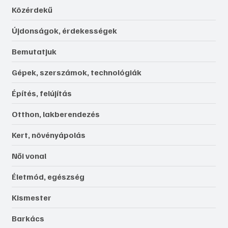
Közérdekű
Újdonságok, érdekességek
Bemutatjuk
Gépek, szerszámok, technológiák
Építés, felújítás
Otthon, lakberendezés
Kert, növényápolás
Női vonal
Életmód, egészség
Kismester
Barkács