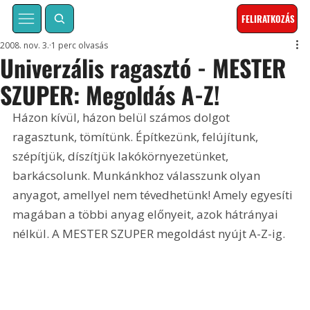
FELIRATKOZÁS
2008. nov. 3.
1 perc olvasás
Univerzális ragasztó - MESTER
SZUPER: Megoldás A-Z!
Házon kívül, házon belül számos dolgot 
ragasztunk, tömítünk. Építkezünk, felújítunk, 
szépítjük, díszítjük lakókörnyezetünket, 
barkácsolunk. Munkánkhoz válasszunk olyan 
anyagot, amellyel nem tévedhetünk! Amely egyesíti 
magában a többi anyag előnyeit, azok hátrányai 
nélkül. A MESTER SZUPER megoldást nyújt A-Z-ig.