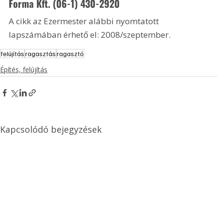
Forma Kft. (06-1) 430-2920
A cikk az Ezermester alábbi nyomtatott 
lapszámában érhető el: 2008/szeptember.
felújítás
ragasztás
ragasztó
Építés, felújítás
Kapcsolódó bejegyzések