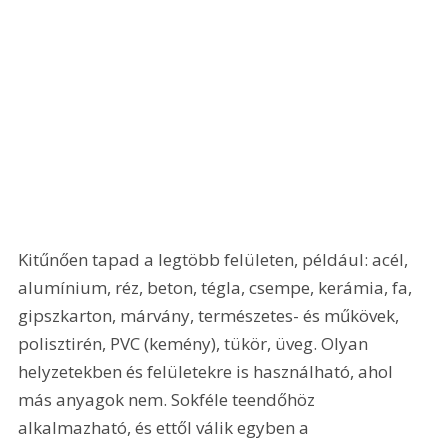
Kitűnően tapad a legtöbb felületen, például: acél, 
alumínium, réz, beton, tégla, csempe, kerámia, fa, 
gipszkarton, márvány, természetes- és műkövek, 
polisztirén, PVC (kemény), tükör, üveg. Olyan 
helyzetekben és felületekre is használható, ahol 
más anyagok nem. Sokféle teendőhöz 
alkalmazható, és ettől válik egyben a 