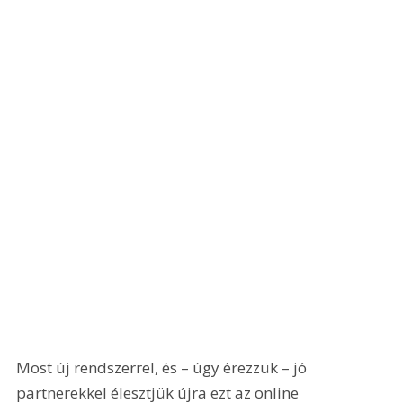
Most új rendszerrel, és – úgy érezzük – jó 
partnerekkel élesztjük újra ezt az online 