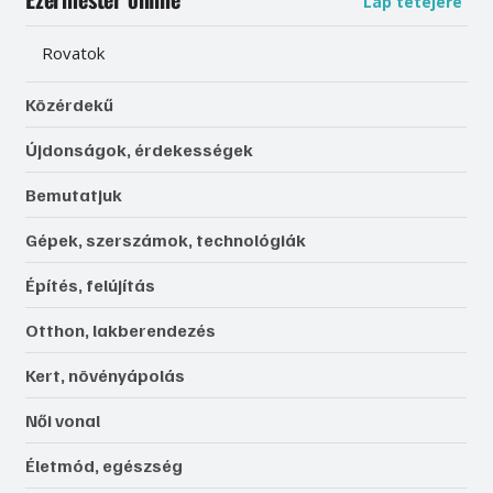
Lap tetejére
Rovatok
Közérdekű
Újdonságok, érdekességek
Bemutatjuk
Gépek, szerszámok, technológiák
Építés, felújítás
Otthon, lakberendezés
Kert, növényápolás
Női vonal
Életmód, egészség