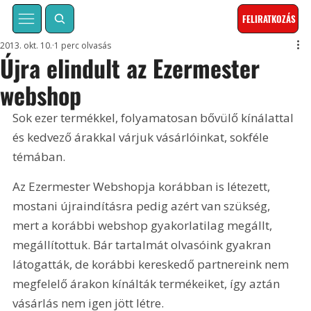
FELIRATKOZÁS
2013. okt. 10.
1 perc olvasás
Újra elindult az Ezermester
webshop
Sok ezer termékkel, folyamatosan bővülő kínálattal 
és kedvező árakkal várjuk vásárlóinkat, sokféle 
témában. 
Az Ezermester Webshopja korábban is létezett, 
mostani újraindításra pedig azért van szükség, 
mert a korábbi webshop gyakorlatilag megállt, 
megállítottuk. Bár tartalmát olvasóink gyakran 
látogatták, de korábbi kereskedő partnereink nem 
megfelelő árakon kínálták termékeiket, így aztán 
vásárlás nem igen jött létre.