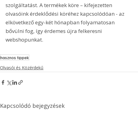
szolgáltatást. A termékek köre – kifejezetten 
olvasóink érdeklődési köréhez kapcsolódóan - az 
elkövetkező egy-két hónapban folyamatosan 
bővülni fog, így érdemes újra felkeresni 
webshopunkat.
hasznos tippek
Olvasói és Közérdekű
Kapcsolódó bejegyzések