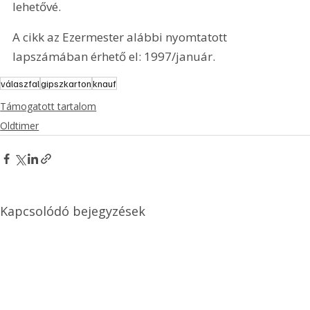
lehetővé. 
A cikk az Ezermester alábbi nyomtatott 
lapszámában érhető el: 1997/január.
válaszfal
gipszkarton
knauf
Támogatott tartalom
Oldtimer
Kapcsolódó bejegyzések