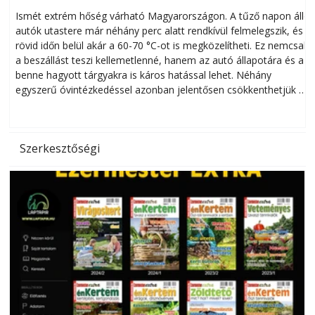
megóvhatjuk autónkat a nyári károktól
Ismét extrém hőség várható Magyarországon. A tűző napon álló
autók utastere már néhány perc alatt rendkívül felmelegszik, és
rövid időn belül akár a 60-70 °C-ot is megközelítheti. Ez nemcsak
n
a beszállást teszi kellemetlenné, hanem az autó állapotára és a
benne hagyott tárgyakra is káros hatással lehet. Néhány
egyszerű óvintézkedéssel azonban jelentősen csökkenthetjük a
hőség káros hatásait.
l
Szerkesztőségi