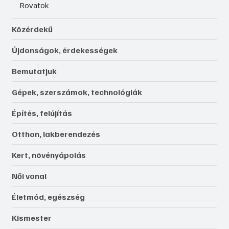
Rovatok
Közérdekű
Újdonságok, érdekességek
Bemutatjuk
Gépek, szerszámok, technológiák
Építés, felújítás
Otthon, lakberendezés
Kert, növényápolás
Női vonal
Életmód, egészség
Kismester