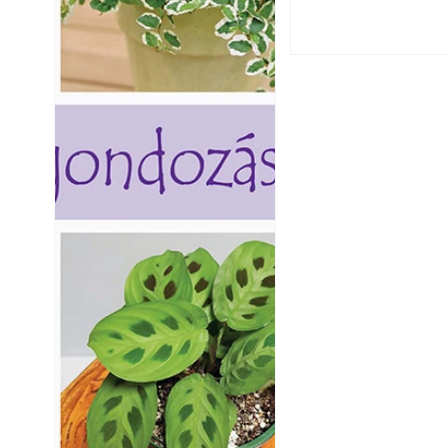
Yamaha koncepci