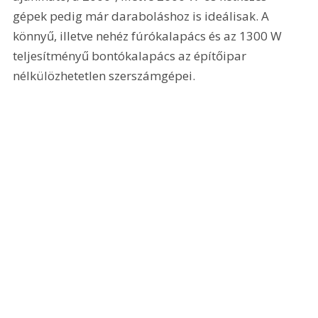
gépek pedig már daraboláshoz is ideálisak. A 
könnyű, illetve nehéz fúrókalapács és az 1300 W 
teljesítményű bontókalapács az építőipar 
nélkülözhetetlen szerszámgépei.