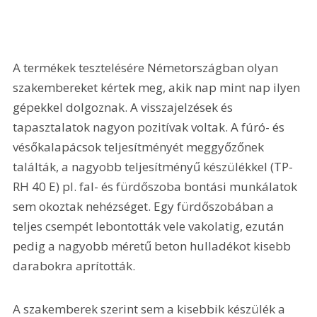
A termékek tesztelésére Németországban olyan 
szakembereket kértek meg, akik nap mint nap ilyen 
gépekkel dolgoznak. A visszajelzések és 
tapasztalatok nagyon pozitívak voltak. A fúró- és 
vésőkalapácsok teljesítményét meggyőzőnek 
találták, a nagyobb teljesítményű készülékkel (TP-
RH 40 E) pl. fal- és fürdőszoba bontási munkálatok 
sem okoztak nehézséget. Egy fürdőszobában a 
teljes csempét lebontották vele vakolatig, ezután 
pedig a nagyobb méretű beton hulladékot kisebb 
darabokra aprították. 
A szakemberek szerint sem a kisebbik készülék a 