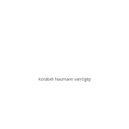
Korabeli Naumann varrógép