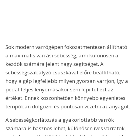
Sok modern varrógépen fokozatmentesen állítható 
a maximális varrási sebesség, ami különösen a 
kezdők számára jelent nagy segítséget. A 
sebességszabályzó csúszkával előre beállítható, 
hogy a gép legfeljebb milyen gyorsan varrjon, így a 
pedál teljes lenyomásakor sem lépi túl ezt az 
értéket. Ennek köszönhetően könnyebb egyenletes 
tempóban dolgozni és pontosan vezetni az anyagot.
A sebességkorlátozás a gyakorlottabb varrók 
számára is hasznos lehet, különösen íves varratok, 