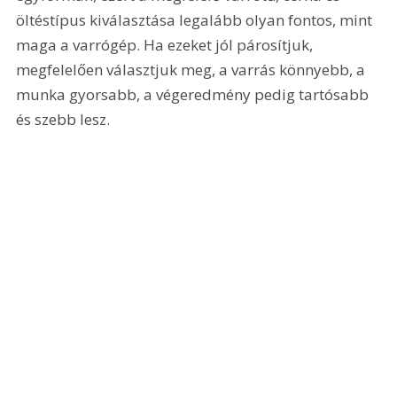
öltéstípus kiválasztása legalább olyan fontos, mint 
maga a varrógép. Ha ezeket jól párosítjuk, 
megfelelően választjuk meg, a varrás könnyebb, a 
munka gyorsabb, a végeredmény pedig tartósabb 
és szebb lesz.