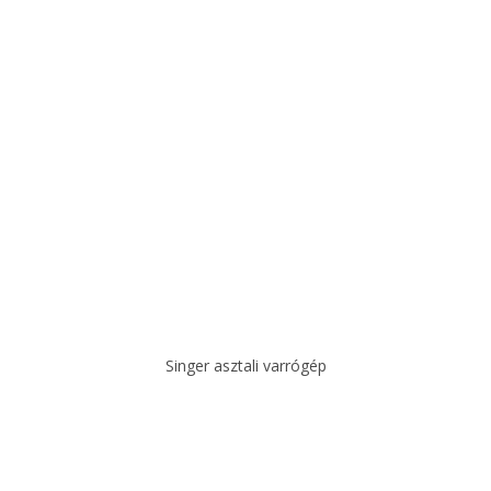
Singer asztali varrógép