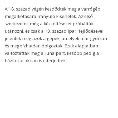
A 18. század végén kezdődtek meg a varrógép 
megalkotására irányuló kísérletek. Az első 
szerkezetek még a kézi öltéseket próbálták 
utánozni, és csak a 19. század ipari fejlődésével 
jelentek meg azok a gépek, amelyek már gyorsan 
és megbízhatóan dolgoztak. Ezek alapjaiban 
változtatták meg a ruhaipart, később pedig a 
háztartásokban is elterjedtek.