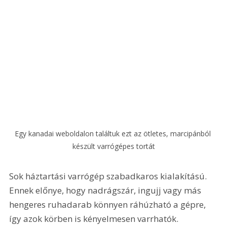
Egy kanadai weboldalon találtuk ezt az ötletes, marcipánból 
készült varrógépes tortát
Sok háztartási varrógép szabadkaros kialakítású. 
Ennek előnye, hogy nadrágszár, ingujj vagy más 
hengeres ruhadarab könnyen ráhúzható a gépre, 
így azok körben is kényelmesen varrhatók.