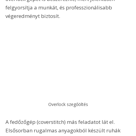
felgyorsítja a munkát, és professzionálisabb 
végeredményt biztosít.
Overlock szegőöltés
A fedőzőgép (coverstitch) más feladatot lát el. 
Elsősorban rugalmas anyagokból készült ruhák 