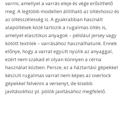
varrni, amellyel a varrás eleje és vége erősíthető 
meg. A legtöbb modellen állítható az öltéshossz és 
az öltésszélesség is. A gyakrabban használt 
alapöltések közé tartozik a rugalmas öltés is, 
amelyet elasztikus anyagok – például jersey vagy 
kötött textilek – varrásához használhatunk. Ennek 
előnye, hogy a varrat együtt nyúlik az anyaggal, 
ezért nem szakad el olyan könnyen a cérna 
használat közben. Persze, ez a háztartási gépekkel 
készült rugalmas varrat nem képes az overlock 
gépekkel felvenni a versenyt, de kisebb 
javításokhoz pl. pólók javításához megfelelő.