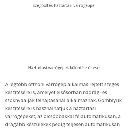
Szegőöltés háztartási varrógéppel
Háztartási varrógépek különféle öltései
A legtöbb otthoni varrógép alkalmas rejtett szegés 
készítésére is, amelyet elsősorban nadrág- és 
szoknyaaljak felhajtásánál alkalmaznak. Gomblyuk 
készítésére is használhatjuk a háztartási 
varrógépeket, az olcsóbbakkal félautomatikusan, a 
drágább készülékek pedig teljesen automatikusan 