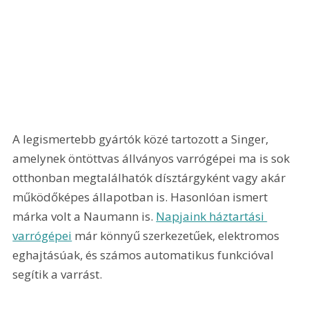
A legismertebb gyártók közé tartozott a Singer, 
amelynek öntöttvas állványos varrógépei ma is sok 
otthonban megtalálhatók dísztárgyként vagy akár 
működőképes állapotban is. Hasonlóan ismert 
márka volt a Naumann is. 
Napjaink háztartási 
varrógépei
 már könnyű szerkezetűek, elektromos 
eghajtásúak, és számos automatikus funkcióval 
segítik a varrást.