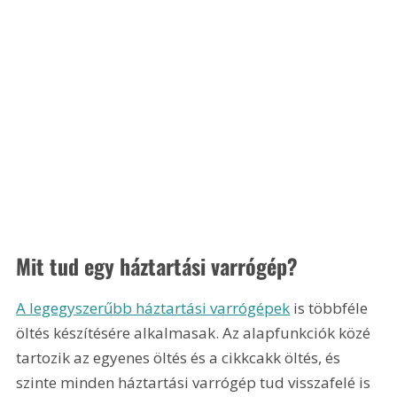
Mit tud egy háztartási varrógép?
A legegyszerűbb háztartási varrógépek
 is többféle 
öltés készítésére alkalmasak. Az alapfunkciók közé 
tartozik az egyenes öltés és a cikkcakk öltés, és 
szinte minden háztartási varrógép tud visszafelé is 