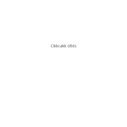
Cikkcakk öltés