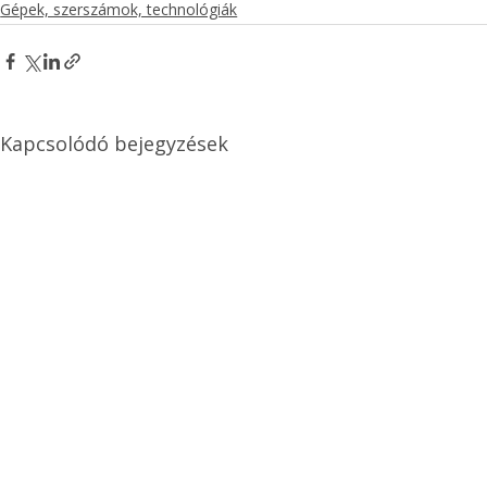
Gépek, szerszámok, technológiák
Kapcsolódó bejegyzések