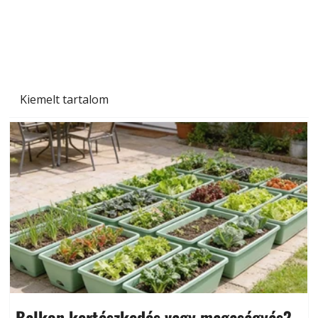
Kiemelt tartalom
Balkon kertészkedés vagy magaságyás?