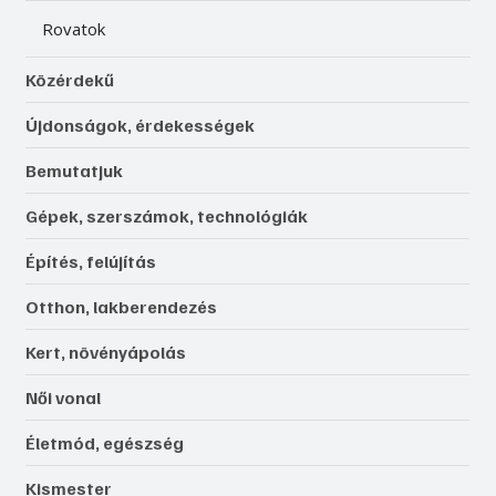
Rovatok
Közérdekű
Újdonságok, érdekességek
Bemutatjuk
Gépek, szerszámok, technológiák
Építés, felújítás
Otthon, lakberendezés
Kert, növényápolás
Női vonal
Életmód, egészség
Kismester