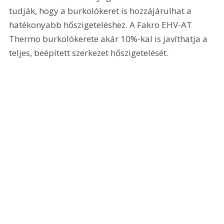
tudják, hogy a burkolókeret is hozzájárulhat a 
hatékonyabb hőszigeteléshez. A Fakro EHV-AT 
Thermo burkolókerete akár 10%-kal is javíthatja a 
teljes, beépített szerkezet hőszigetelését.