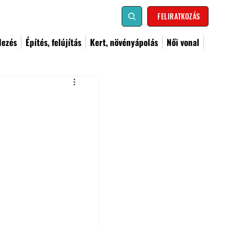
FELIRATKOZÁS
dezés
Építés, felújítás
Kert, növényápolás
Női vonal