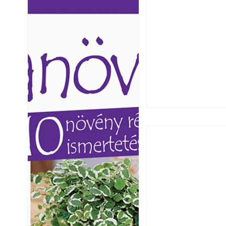
Ezermester lapszámai. A
Ezermester lapszámai
Laptapir kényelmes megoldás,
Laptapir kényelmes 
mert: – t
mert: – t