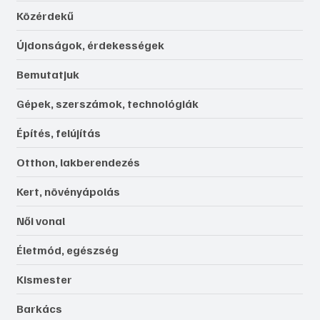
Közérdekű
Újdonságok, érdekességek
Bemutatjuk
Gépek, szerszámok, technológiák
Építés, felújítás
Otthon, lakberendezés
Kert, növényápolás
Női vonal
Életmód, egészség
Kismester
Barkács