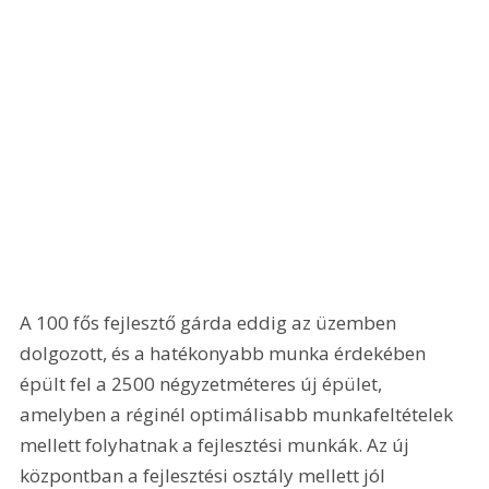
A 100 fős fejlesztő gárda eddig az üzemben 
dolgozott, és a hatékonyabb munka érdekében 
épült fel a 2500 négyzetméteres új épület, 
amelyben a réginél optimálisabb munkafeltételek 
mellett folyhatnak a fejlesztési munkák. Az új 
központban a fejlesztési osztály mellett jól 