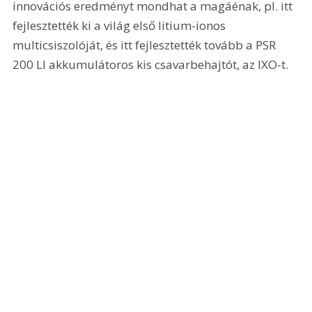
innovációs eredményt mondhat a magáénak, pl. itt 
fejlesztették ki a világ első litium-ionos 
multicsiszolóját, és itt fejlesztették tovább a PSR 
200 LI akkumulátoros kis csavarbehajtót, az IXO-t. 