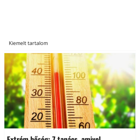
Kiemelt tartalom
Extrém hőség: 7 tanács, amivel