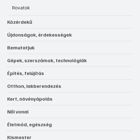
Rovatok
Közérdekű
Újdonságok, érdekességek
Bemutatjuk
Gépek, szerszámok, technológiák
Építés, felújítás
Otthon, lakberendezés
Kert, növényápolás
Női vonal
Életmód, egészség
Kismester