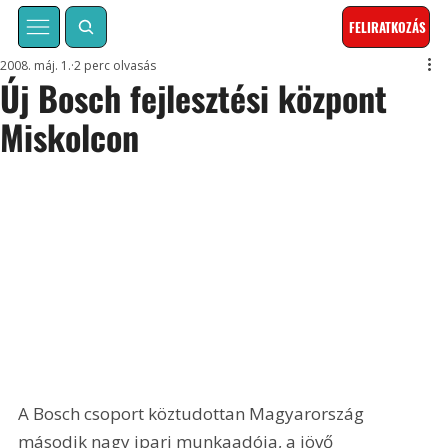
FELIRATKOZÁS
2008. máj. 1.
2 perc olvasás
Új Bosch fejlesztési központ
Miskolcon
A Bosch csoport köztudottan Magyarország 
második nagy ipari munkaadója, a jövő 