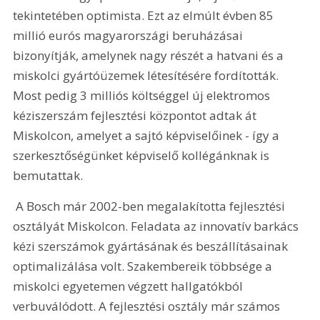
tekintetében optimista. Ezt az elmúlt évben 85 
millió eurós magyarországi beruházásai 
bizonyítják, amelynek nagy részét a hatvani és a 
miskolci gyártóüzemek létesítésére fordították. 
Most pedig 3 milliós költséggel új elektromos 
kéziszerszám fejlesztési központot adtak át 
Miskolcon, amelyet a sajtó képviselőinek - így a 
szerkesztőségünket képviselő kollégánknak is 
bemutattak.
 A Bosch már 2002-ben megalakította fejlesztési 
osztályát Miskolcon. Feladata az innovatív barkács 
kézi szerszámok gyártásának és beszállításainak 
optimalizálása volt. Szakembereik többsége a 
miskolci egyetemen végzett hallgatókból 
verbuválódott. A fejlesztési osztály már számos 