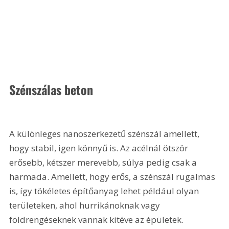
Szénszálas beton
A különleges nanoszerkezetű szénszál amellett, 
hogy stabil, igen könnyű is. Az acélnál ötször 
erősebb, kétszer merevebb, súlya pedig csak a 
harmada. Amellett, hogy erős, a szénszál rugalmas 
is, így tökéletes építőanyag lehet például olyan 
területeken, ahol hurrikánoknak vagy 
földrengéseknek vannak kitéve az épületek. 