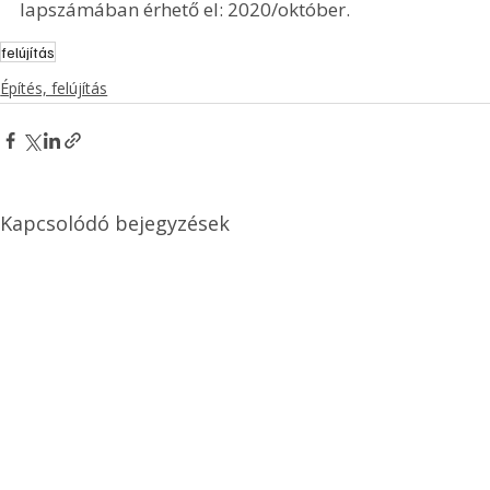
lapszámában érhető el: 2020/október.
felújítás
Építés, felújítás
Kapcsolódó bejegyzések