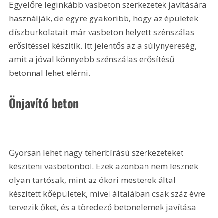
Egyelőre leginkább vasbeton szerkezetek javítására 
használják, de egyre gyakoribb, hogy az épületek 
díszburkolatait már vasbeton helyett szénszálas 
erősítéssel készítik. Itt jelentős az a súlynyereség, 
amit a jóval könnyebb szénszálas erősítésű 
betonnal lehet elérni.
Önjavító beton
Gyorsan lehet nagy teherbírású szerkezeteket 
készíteni vasbetonból. Ezek azonban nem lesznek 
olyan tartósak, mint az ókori mesterek által 
készített kőépületek, mivel általában csak száz évre 
tervezik őket, és a töredező betonelemek javítása 