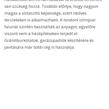
van szükség hozzá. További előnye, hogy nagyon 
magas a víztaszító képessége, ezért nedves 
területeken is alkalmazható. A londoni olimpiai 
falunál szintén használták az anyagot, egyelőre 
viszont nem a házépítéseken terjedt el. 
Gránitburkolatok, garázspadlók készítésére és 
javítására már több cég is használja.