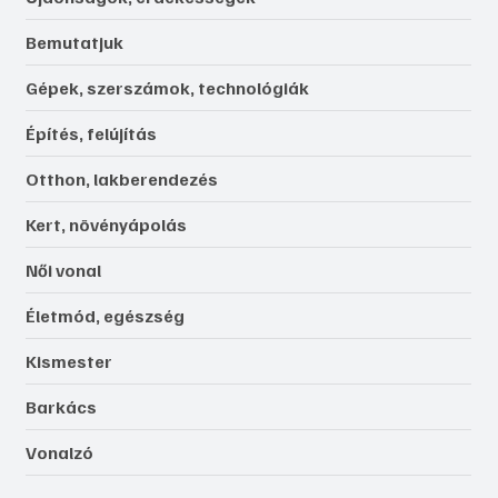
Bemutatjuk
Gépek, szerszámok, technológiák
Építés, felújítás
Otthon, lakberendezés
Kert, növényápolás
Női vonal
Életmód, egészség
Kismester
Barkács
Vonalzó