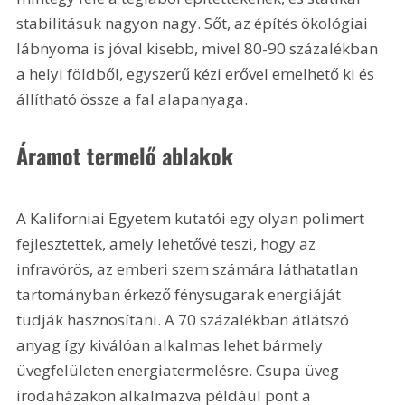
stabilitásuk nagyon nagy. Sőt, az építés ökológiai 
lábnyoma is jóval kisebb, mivel 80-90 százalékban 
a helyi földből, egyszerű kézi erővel emelhető ki és 
állítható össze a fal alapanyaga.
Áramot termelő ablakok
A Kaliforniai Egyetem kutatói egy olyan polimert 
fejlesztettek, amely lehetővé teszi, hogy az 
infravörös, az emberi szem számára láthatatlan 
tartományban érkező fénysugarak energiáját 
tudják hasznosítani. A 70 százalékban átlátszó 
anyag így kiválóan alkalmas lehet bármely 
üvegfelületen energiatermelésre. Csupa üveg 
irodaházakon alkalmazva például pont a 