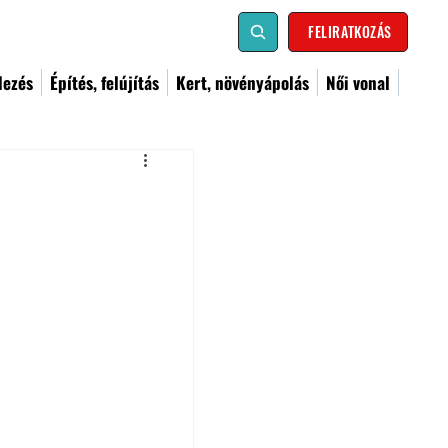
FELIRATKOZÁS
dezés
Építés, felújítás
Kert, növényápolás
Női vonal