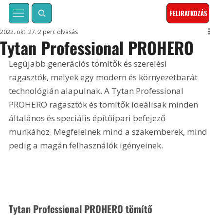
FELIRATKOZÁS
2022. okt. 27.
2 perc olvasás
Tytan Professional PROHERO
Legújabb generációs tömítők és szerelési 
ragasztók, melyek egy modern és környezetbarát 
technológián alapulnak. A Tytan Professional 
PROHERO ragasztók és tömítők ideálisak minden 
általános és speciális építőipari befejező 
munkához. Megfelelnek mind a szakemberek, mind 
pedig a magán felhasználók igényeinek.
Tytan Professional PROHERO tömítő