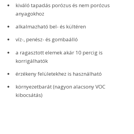
kiváló tapadás porózus és nem porózus 
anyagokhoz
alkalmazható bel- és kültéren
víz-, penész- és gombaálló
a ragasztott elemek akár 10 percig is 
korrigálhatók
érzékeny felületekhez is használható
környezetbarát (nagyon alacsony VOC 
kibocsátás)