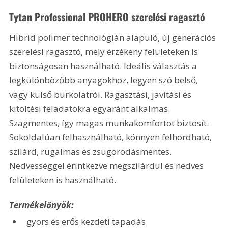
Tytan Professional PROHERO szerelési ragasztó
Hibrid polimer technológián alapuló, új generációs 
szerelési ragasztó, mely érzékeny felületeken is 
biztonságosan használható. Ideális választás a 
legkülönbözőbb anyagokhoz, legyen szó belső, 
vagy külső burkolatról. Ragasztási, javítási és 
kitöltési feladatokra egyaránt alkalmas. 
Szagmentes, így magas munkakomfortot biztosít. 
Sokoldalúan felhasználható, könnyen felhordható, 
szilárd, rugalmas és zsugorodásmentes. 
Nedvességgel érintkezve megszilárdul és nedves 
felületeken is használható.
Termékelőnyök:
gyors és erős kezdeti tapadás