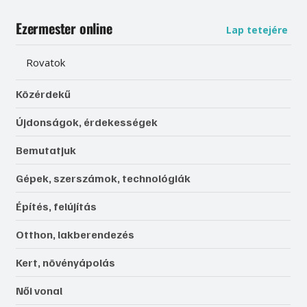
Ezermester online
Lap tetejére
Rovatok
Közérdekű
Újdonságok, érdekességek
Bemutatjuk
Gépek, szerszámok, technológiák
Építés, felújítás
Otthon, lakberendezés
Kert, növényápolás
Női vonal