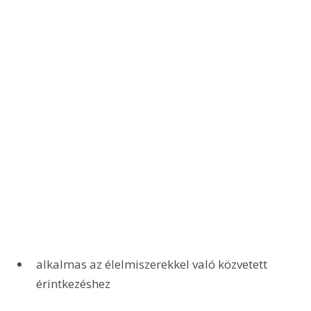
alkalmas az élelmiszerekkel való közvetett 
érintkezéshez