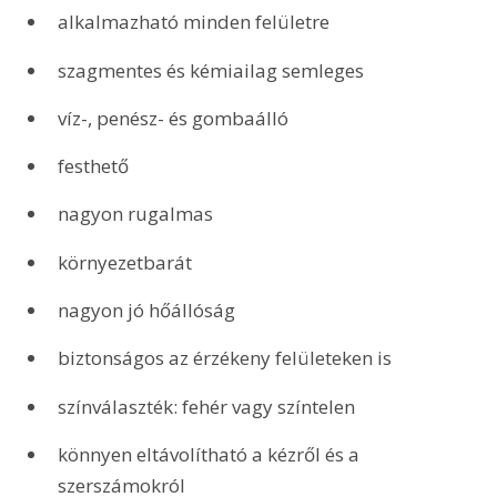
alkalmazható minden felületre
szagmentes és kémiailag semleges
víz-, penész- és gombaálló
festhető
nagyon rugalmas
környezetbarát
nagyon jó hőállóság
biztonságos az érzékeny felületeken is
színválaszték: fehér vagy színtelen
könnyen eltávolítható a kézről és a 
szerszámokról