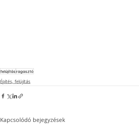
felújítás
ragasztó
Építés, felújítás
Kapcsolódó bejegyzések