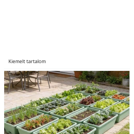
Beton járdalap készítése és lerakása – gyári
és saját készítésű megoldások
Kiemelt tartalom