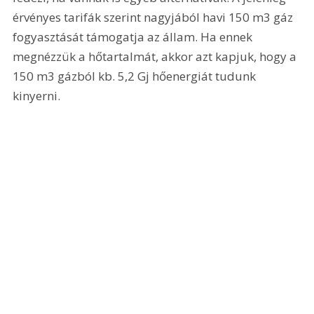
érvényes tarifák szerint nagyjából havi 150 m3 gáz 
fogyasztását támogatja az állam. Ha ennek 
megnézzük a hőtartalmát, akkor azt kapjuk, hogy a 
150 m3 gázból kb. 5,2 Gj hőenergiát tudunk 
kinyerni. 