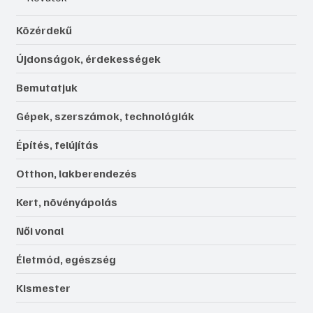
Közérdekű
Újdonságok, érdekességek
Bemutatjuk
Gépek, szerszámok, technológiák
Építés, felújítás
Otthon, lakberendezés
Kert, növényápolás
Női vonal
Életmód, egészség
Kismester