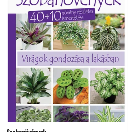
Szobanövények