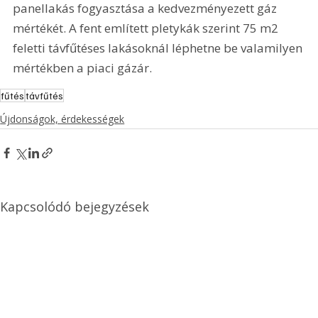
panellakás fogyasztása a kedvezményezett gáz 
mértékét. A fent említett pletykák szerint 75 m2 
feletti távfűtéses lakásoknál léphetne be valamilyen 
mértékben a piaci gázár. 
fűtés
távfűtés
Újdonságok, érdekességek
Kapcsolódó bejegyzések