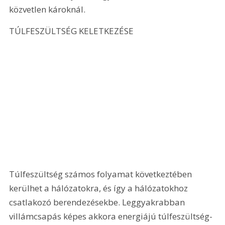
közvetlen károknál.
TÚLFESZÜLTSÉG KELETKEZÉSE 
Túlfeszültség számos folyamat következtében 
kerülhet a hálózatokra, és így a hálózatokhoz 
csatlakozó berendezésekbe. Leggyakrabban 
villámcsapás képes akkora energiájú túlfeszültség-