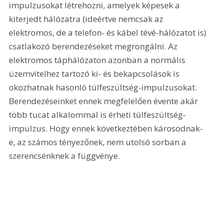
impulzusokat létrehozni, amelyek képesek a 
kiterjedt hálózatra (ideértve nemcsak az 
elektromos, de a telefon- és kábel tévé-hálózatot is) 
csatlakozó berendezéseket megrongálni. Az 
elektromos táphálózaton azonban a normális 
üzemvitelhez tartozó ki- és bekapcsolások is 
okozhatnak hasonló túlfeszültség-impulzusokat. 
Berendezéseinket ennek megfelelően évente akár 
több tucat alkalommal is érheti túlfeszültség-
impulzus. Hogy ennek következtében károsodnak-
e, az számos tényezőnek, nem utolsó sorban a 
szerencsénknek a függvénye.