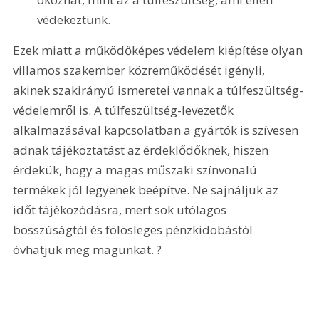
védekeztünk.
Ezek miatt a működőképes védelem kiépítése olyan 
villamos szakember közreműködését igényli, 
akinek szakirányú ismeretei vannak a túlfeszültség-
védelemről is. A túlfeszültség-levezetők 
alkalmazásával kapcsolatban a gyártók is szívesen 
adnak tájékoztatást az érdeklődőknek, hiszen 
érdekük, hogy a magas műszaki színvonalú 
termékek jól legyenek beépítve. Ne sajnáljuk az 
időt tájékozódásra, mert sok utólagos 
bosszúságtól és fölösleges pénzkidobástól 
óvhatjuk meg magunkat. ?