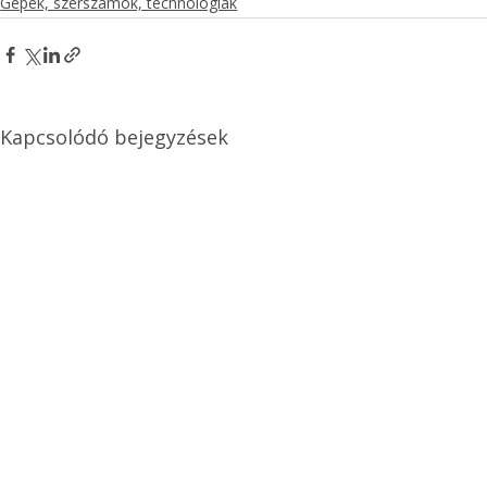
Gépek, szerszámok, technológiák
Kapcsolódó bejegyzések