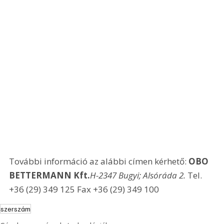
További információ az alábbi címen kérhető: 
OBO 
BETTERMANN Kft.
H-2347 Bugyi; Alsóráda 2.
 Tel. 
+36 (29) 349 125 Fax +36 (29) 349 100
szerszám