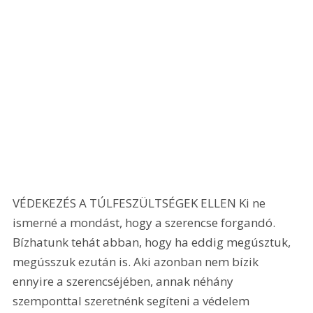
VÉDEKEZÉS A TÚLFESZÜLTSÉGEK ELLEN Ki ne 
ismerné a mondást, hogy a szerencse forgandó. 
Bízhatunk tehát abban, hogy ha eddig megúsztuk, 
megússzuk ezután is. Aki azonban nem bízik 
ennyire a szerencséjében, annak néhány 
szemponttal szeretnénk segíteni a védelem 