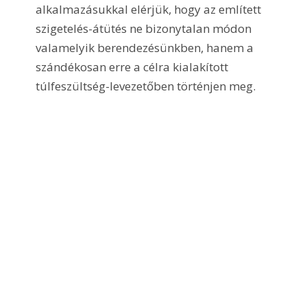
alkalmazásukkal elérjük, hogy az említett 
szigetelés-átütés ne bizonytalan módon 
valamelyik berendezésünkben, hanem a 
szándékosan erre a célra kialakított 
túlfeszültség-levezetőben történjen meg. 