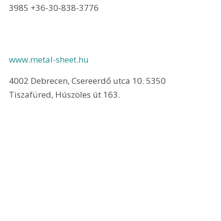
3985 +36-30-838-3776 
www.metal-sheet.hu
4002 Debrecen, Csereerdő utca 10. 5350 
Tiszafüred, Húszöles út 163.