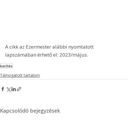
A cikk az Ezermester alábbi nyomtatott 
lapszámában érhető el: 2023/május.
kerítés
Támogatott tartalom
Kapcsolódó bejegyzések