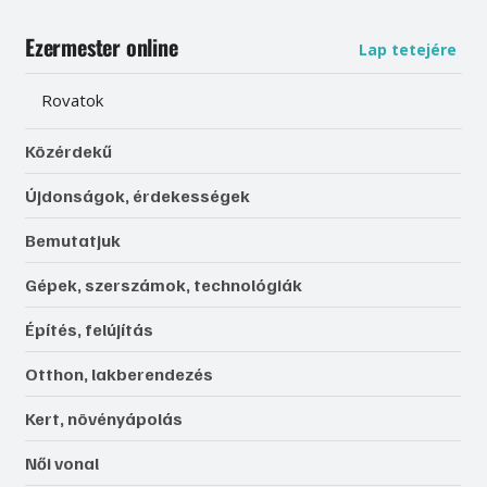
Ezermester online
Lap tetejére
Rovatok
Közérdekű
Újdonságok, érdekességek
Bemutatjuk
Gépek, szerszámok, technológiák
Építés, felújítás
Otthon, lakberendezés
Kert, növényápolás
Női vonal