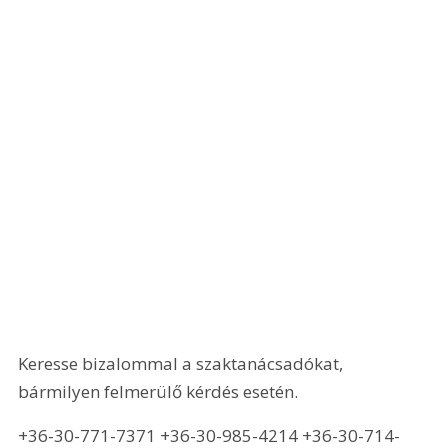
Keresse bizalommal a szaktanácsadókat, 
bármilyen felmerülő kérdés esetén.
+36-30-771-7371 +36-30-985-4214 +36-30-714-