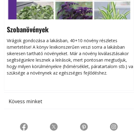
Szobanövények
Virágok gondozása a lakásban, 40+10 növény részletes
ismertetése! A könyv lexikonszerűen veszi sorra a lakásban
s
sikeresen tart­ha­tó növényeket. Már a növény kiválasztásakor
h
segítségünkre lesznek a leírások, mert pontosan megtudjuk,
k
hogy milyen körülményekre (hőmérséklet, páratartalom stb.) van
szüksége a növénynek az egészséges fejlődéshez.
t
Kövess minket