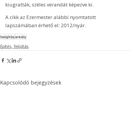
kiugratták, széles verandát képezve ki.
A cikk az Ezermester alábbi nyomtatott 
lapszámában érhető el: 2012/nyár.
felújítás
erkély
Építés, felújítás
Kapcsolódó bejegyzések