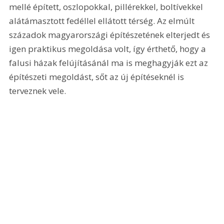
mellé épített, oszlopokkal, pillérekkel, boltívekkel 
alátámasztott fedéllel ellátott térség. Az elmúlt 
századok magyarországi építészetének elterjedt és 
igen praktikus megoldása volt, így érthető, hogy a 
falusi házak felújításánál ma is meghagyják ezt az 
építészeti megoldást, sőt az új építéseknél is 
terveznek vele.