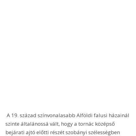
 A 19. század színvonalasabb Alföldi falusi házainál 
szinte általánossá vált, hogy a tornác középső 
bejárati ajtó előtti részét szobányi szélességben 