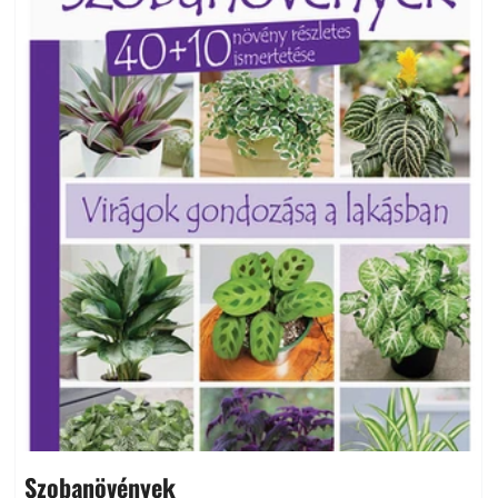
Szobanövények