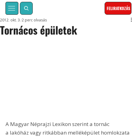
FELIRATKOZÁS
2012. okt. 3.
2 perc olvasás
Tornácos épületek
A Magyar Néprajzi Lexikon szerint a tornác 
a lakóház vagy ritkábban melléképület homlokzata 