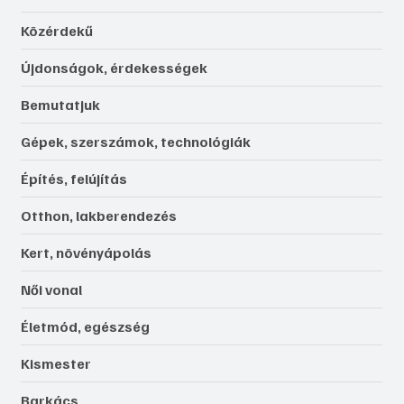
Közérdekű
Újdonságok, érdekességek
Bemutatjuk
Gépek, szerszámok, technológiák
Építés, felújítás
Otthon, lakberendezés
Kert, növényápolás
Női vonal
Életmód, egészség
Kismester
Barkács