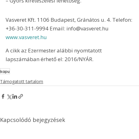
– Gyors kireteszelési lehetőség.
Vasveret Kft. 1106 Budapest, Gránátos u. 4. Telefon: 
+36-30-311-9994 Email: info@vasveret.hu 
www.vasveret.hu 
A cikk az Ezermester alábbi nyomtatott 
lapszámában érhető el: 2016/NYÁR.
kapu
Támogatott tartalom
Kapcsolódó bejegyzések