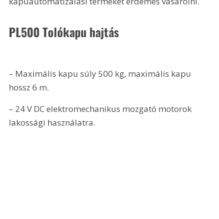
kapuautomatizálási terméket érdemes vásárolni.
PL500 Tolókapu hajtás
– Maximális kapu súly 500 kg, maximális kapu 
hossz 6 m. 
– 24 V DC elektromechanikus mozgató motorok 
lakossági használatra.