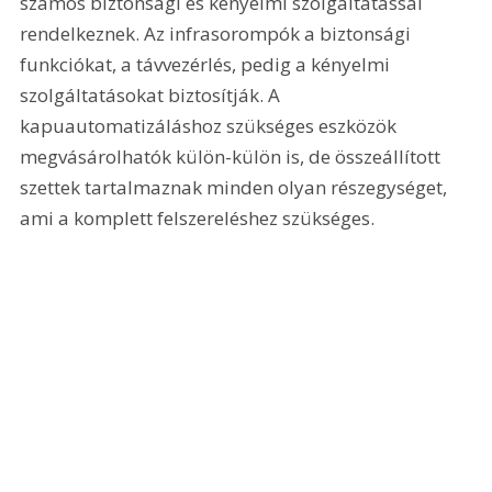
számos biztonsági és kényelmi szolgáltatással 
rendelkeznek. Az infrasorompók a biztonsági 
funkciókat, a távvezérlés, pedig a kényelmi 
szolgáltatásokat biztosítják. A 
kapuautomatizáláshoz szükséges eszközök 
megvásárolhatók külön-külön is, de összeállított 
szettek tartalmaznak minden olyan részegységet, 
ami a komplett felszereléshez szükséges. 