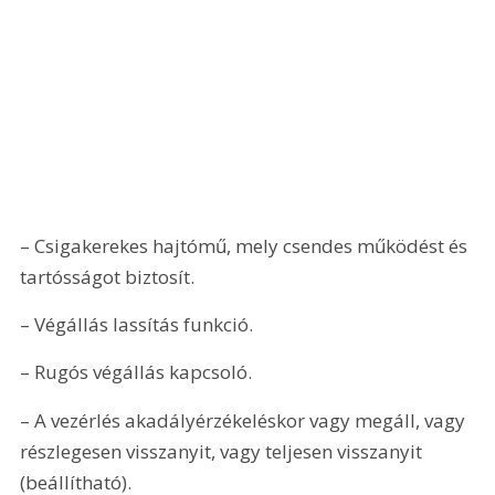
– Csigakerekes hajtómű, mely csendes működést és 
tartósságot biztosít. 
– Végállás lassítás funkció.
– Rugós végállás kapcsoló.
– A vezérlés akadályérzékeléskor vagy megáll, vagy 
részlegesen visszanyit, vagy teljesen visszanyit 
(beállítható).