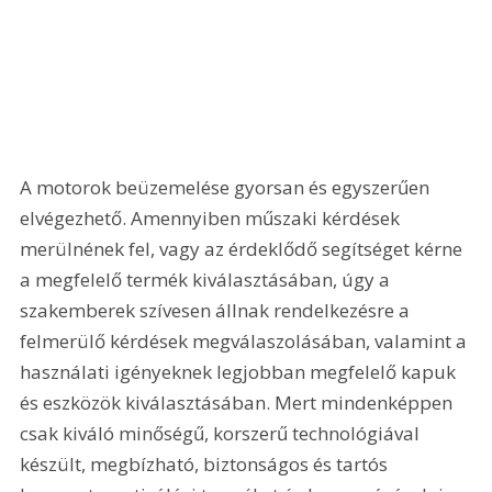
A motorok beüzemelése gyorsan és egyszerűen 
elvégezhető. Amennyiben műszaki kérdések 
merülnének fel, vagy az érdeklődő segítséget kérne 
a megfelelő termék kiválasztásában, úgy a 
szakemberek szívesen állnak rendelkezésre a 
felmerülő kérdések megválaszolásában, valamint a 
használati igényeknek legjobban megfelelő kapuk 
és eszközök kiválasztásában. Mert mindenképpen 
csak kiváló minőségű, korszerű technológiával 
készült, megbízható, biztonságos és tartós 