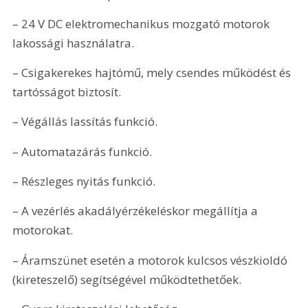
– 24 V DC elektromechanikus mozgató motorok 
lakossági használatra.
– Csigakerekes hajtómű, mely csendes működést és 
tartósságot biztosít. 
– Végállás lassítás funkció. 
– Automatazárás funkció.
– Részleges nyitás funkció.
– A vezérlés akadályérzékeléskor megállítja a 
motorokat.
– Áramszünet esetén a motorok kulcsos vészkioldó 
(kireteszelő) segítségével működtethetőek.