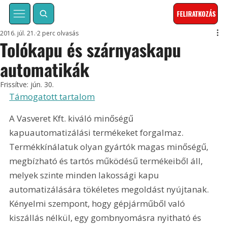
FELIRATKOZÁS
2016. júl. 21.
2 perc olvasás
Tolókapu és szárnyaskapu
automatikák
Frissítve:
jún. 30.
Támogatott tartalom
A Vasveret Kft. kiváló minőségű 
kapuautomatizálási termékeket forgalmaz. 
Termékkínálatuk olyan gyártók magas minőségű, 
megbízható és tartós működésű termékeiből áll, 
melyek szinte minden lakossági kapu 
automatizálására tökéletes megoldást nyújtanak. 
Kényelmi szempont, hogy gépjárműből való 
kiszállás nélkül, egy gombnyomásra nyitható és 