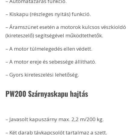
– Automatazárás funkció.
– Kiskapu (részleges nyitás) funkció.
– Áramszünet esetén a motorok kulcsos vészkioldó 
(kireteszelő) segítségével működtethetők.
– A motor túlmelegedés ellen védett.
– A motor ereje és sebessége állítható. 
– Gyors kireteszelési lehetőség.
PW200 Szárnyaskapu hajtás
– Javasolt kapuszárny max. 2,2 m/200 kg.
– Két darab távkapcsolót tartalmaz a szett. 