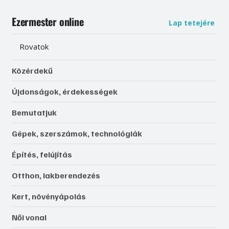
Ezermester online
Lap tetejére
Rovatok
Közérdekű
Újdonságok, érdekességek
Bemutatjuk
Gépek, szerszámok, technológiák
Építés, felújítás
Otthon, lakberendezés
Kert, növényápolás
Női vonal