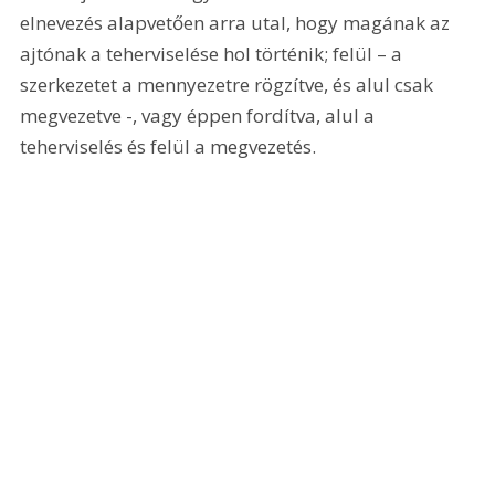
elnevezés alapvetően arra utal, hogy magának az 
ajtónak a teherviselése hol történik; felül – a 
szerkezetet a mennyezetre rögzítve, és alul csak 
megvezetve -, vagy éppen fordítva, alul a 
teherviselés és felül a megvezetés.