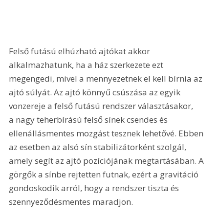
Felső futású elhúzható ajtókat akkor 
alkalmazhatunk, ha a ház szerkezete ezt 
megengedi, mivel a mennyezetnek el kell bírnia az 
ajtó súlyát. Az ajtó könnyű csúszása az egyik 
vonzereje a felső futású rendszer választásakor, 
a nagy teherbírású felső sínek csendes és 
ellenállásmentes mozgást tesznek lehetővé. Ebben 
az esetben az alsó sín stabilizátorként szolgál, 
amely segít az ajtó pozíciójának megtartásában. A 
görgők a sínbe rejtetten futnak, ezért a gravitáció 
gondoskodik arról, hogy a rendszer tiszta és 
szennyeződésmentes maradjon.