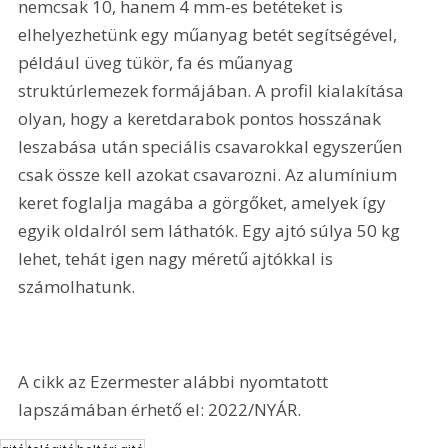
nemcsak 10, hanem 4 mm-es betéteket is 
elhelyezhetünk egy műanyag betét segítségével, 
például üveg tükör, fa és műanyag 
struktúrlemezek formájában. A profil kialakítása 
olyan, hogy a keretdarabok pontos hosszának 
leszabása után speciális csavarokkal egyszerűen 
csak össze kell azokat csavarozni. Az alumínium 
keret foglalja magába a görgőket, amelyek így 
egyik oldalról sem láthatók. Egy ajtó súlya 50 kg 
lehet, tehát igen nagy méretű ajtókkal is 
számolhatunk.
A cikk az Ezermester alábbi nyomtatott 
lapszámában érhető el: 2022/NYÁR.