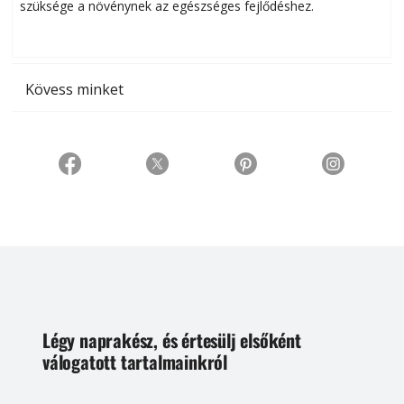
szüksége a növénynek az egészséges fejlődéshez.
t
Kövess minket
Légy naprakész, és értesülj elsőként
válogatott tartalmainkról