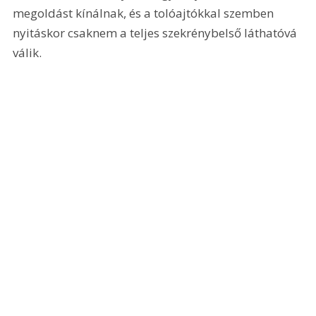
megoldást kínálnak, és a tolóajtókkal szemben 
nyitáskor csaknem a teljes szekrénybelső láthatóvá 
válik.