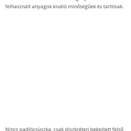
felhasznált anyagok kiváló minőségűek és tartósak.
Nincs padlócsúszka, csak diszkréten beépített felső 