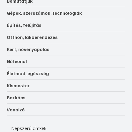
Bemutatjuk
Gépek, szerszámok, technológiák
Építés, felújítás
Otthon, lakberendezés
Kert, növényápolás
Női vonal
Életmód, egészség
Kismester
Barkács
Vonalzó
Népszerű címkék