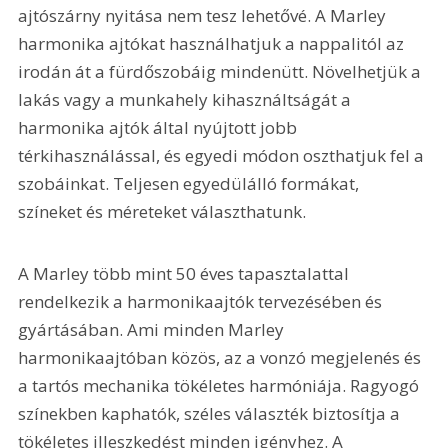
ajtószárny nyitása nem tesz lehetővé. A Marley 
harmonika ajtókat használhatjuk a nappalitól az 
irodán át a fürdőszobáig mindenütt. Növelhetjük a 
lakás vagy a munkahely kihasználtságát a 
harmonika ajtók által nyújtott jobb 
térkihasználással, és egyedi módon oszthatjuk fel a 
szobáinkat. Teljesen egyedülálló formákat, 
színeket és méreteket választhatunk.
A Marley több mint 50 éves tapasztalattal 
rendelkezik a harmonikaajtók tervezésében és 
gyártásában. Ami minden Marley 
harmonikaajtóban közös, az a vonzó megjelenés és 
a tartós mechanika tökéletes harmóniája. Ragyogó 
színekben kaphatók, széles választék biztosítja a 
tökéletes illeszkedést minden igényhez. A 