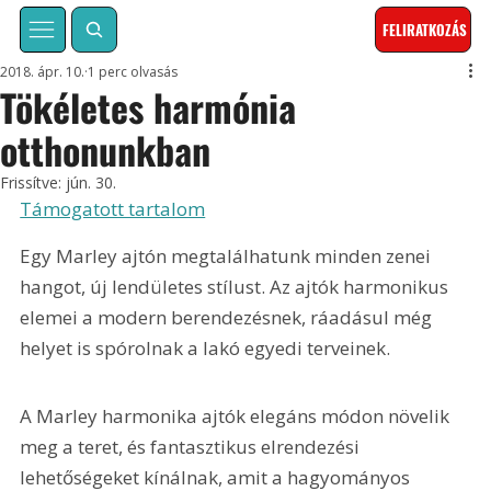
FELIRATKOZÁS
2018. ápr. 10.
1 perc olvasás
Tökéletes harmónia
otthonunkban
Frissítve:
jún. 30.
Támogatott tartalom
Egy Marley ajtón megtalálhatunk minden zenei 
hangot, új lendületes stílust. Az ajtók harmonikus 
elemei a modern berendezésnek, ráadásul még 
helyet is spórolnak a lakó egyedi terveinek.
A Marley harmonika ajtók elegáns módon növelik 
meg a teret, és fantasztikus elrendezési 
lehetőségeket kínálnak, amit a hagyományos 