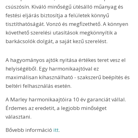
csúszósín. Kiváló minőségű ütésálló műanyag és 
festési eljárás biztosítja a felületek könnyű 
tisztíthatóságát. Vonzó és megfizethető. A könnyen 
követhető szerelési utasítások megkönnyítik a 
barkácsolók dolgát, a saját kezű szerelést. 
A hagyományos ajtók nyitása értékes teret vesz el 
helyiségéből. Egy harmonikaajtóval ez 
maximálisan kihasználható - szakszerű beépítés és 
beltéri felhasználás esetén.
A Marley harmonikaajtóira 10 év garanciát vállal. 
Érdemes az eredetit, a legjobb minőséget 
választani. 
Bővebb információ
 itt
. 