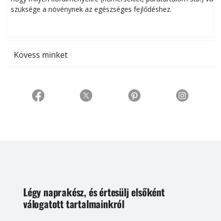
szüksége a növénynek az egészséges fejlődéshez.
t
Kövess minket
Légy naprakész, és értesülj elsőként
válogatott tartalmainkról