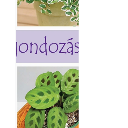
A modern épített k