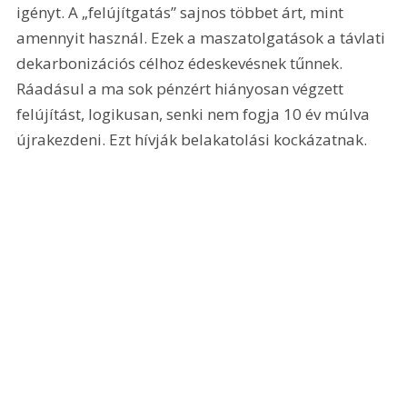
igényt. A „felújítgatás” sajnos többet árt, mint 
amennyit használ. Ezek a maszatolgatások a távlati 
dekarbonizációs célhoz édeskevésnek tűnnek. 
Ráadásul a ma sok pénzért hiányosan végzett 
felújítást, logikusan, senki nem fogja 10 év múlva 
újrakezdeni. Ezt hívják belakatolási kockázatnak.