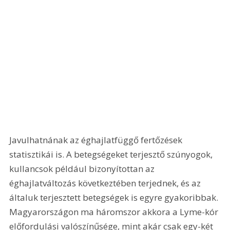
Javulhatnának az éghajlatfüggő fertőzések 
statisztikái is. A betegségeket terjesztő szúnyogok, 
kullancsok például bizonyítottan az 
éghajlatváltozás következtében terjednek, és az 
általuk terjesztett betegségek is egyre gyakoribbak. 
Magyarországon ma háromszor akkora a Lyme-kór 
előfordulási valószínűsége, mint akár csak egy-két 