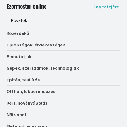
Ezermester online
Lap tetejére
Rovatok
Közérdekű
Újdonságok, érdekességek
Bemutatjuk
Gépek, szerszámok, technológiák
Építés, felújítás
Otthon, lakberendezés
Kert, növényápolás
Női vonal
Életmód, egészség