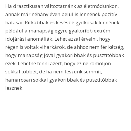
Ha drasztikusan változtatnánk az életmódunkon, 
annak már néhány éven belül is lennének pozitív 
hatásai. Ritkábbak és kevésbé gyilkosak lennének 
például a manapság egyre gyakoribb extrém 
időjárási anomáliák. Lehet azzal érvelni, hogy 
régen is voltak viharkárok, de ahhoz nem fér kétség, 
hogy manapság jóval gyakoribbak és pusztítóbbak 
ezek. Lehetne tenni azért, hogy ez ne romoljon 
sokkal többet, de ha nem teszünk semmit, 
hamarosan sokkal gyakoribbak és pusztítóbbak 
lesznek.