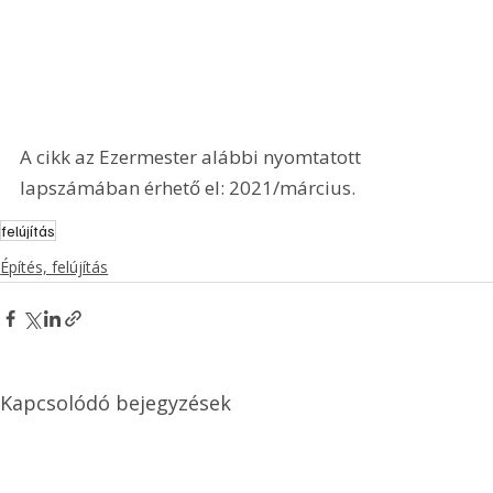
A cikk az Ezermester alábbi nyomtatott 
lapszámában érhető el: 2021/március.
felújítás
Építés, felújítás
Kapcsolódó bejegyzések