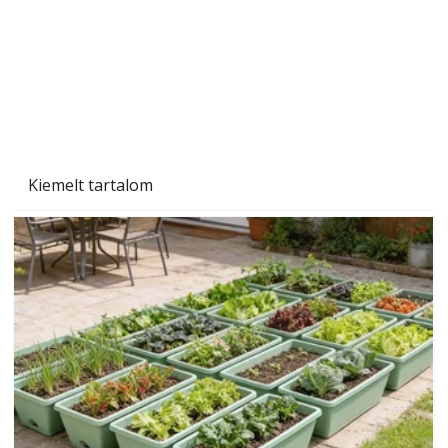
Beton járdalap készítése és lerakása – gyári
és saját készítésű megoldások
Kiemelt tartalom