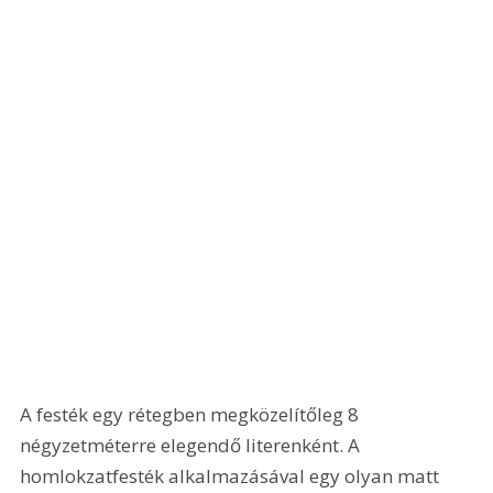
A festék egy rétegben megközelítőleg 8 
négyzetméterre elegendő literenként. A 
homlokzatfesték alkalmazásával egy olyan matt 