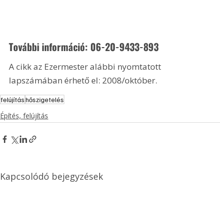
További információ: 06-20-9433-893 
A cikk az Ezermester alábbi nyomtatott 
lapszámában érhető el: 2008/október.
felújítás
hőszigetelés
Építés, felújítás
Kapcsolódó bejegyzések