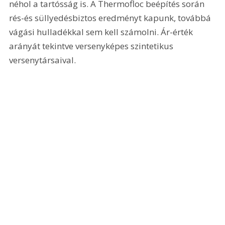
néhol a tartósság is. A Thermofloc beépítés során 
rés-és süllyedésbiztos eredményt kapunk, továbbá 
vágási hulladékkal sem kell számolni. Ár-érték 
arányát tekintve versenyképes szintetikus 
versenytársaival.