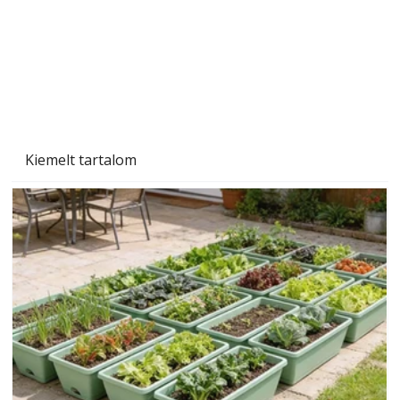
Beton járdalap készítése és lerakása – gyári
és saját készítésű megoldások
Kiemelt tartalom