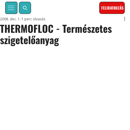
FELIRATKOZÁS
2008. dec. 1.
1 perc olvasás
THERMOFLOC - Természetes
szigetelőanyag