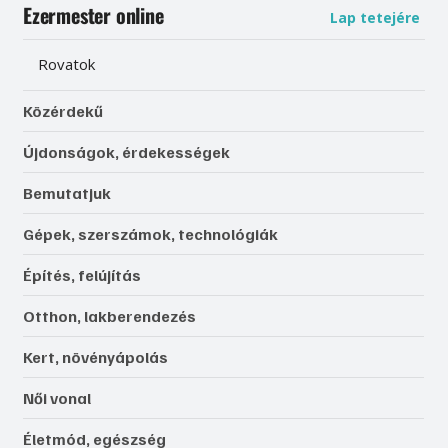
Ezermester online
Lap tetejére
Rovatok
Közérdekű
Újdonságok, érdekességek
Bemutatjuk
Gépek, szerszámok, technológiák
Építés, felújítás
Otthon, lakberendezés
Kert, növényápolás
Női vonal
Életmód, egészség