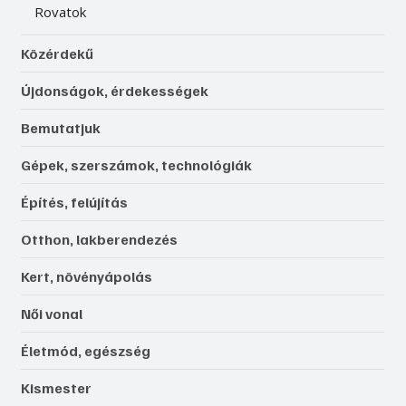
Rovatok
Közérdekű
Újdonságok, érdekességek
Bemutatjuk
Gépek, szerszámok, technológiák
Építés, felújítás
Otthon, lakberendezés
Kert, növényápolás
Női vonal
Életmód, egészség
Kismester