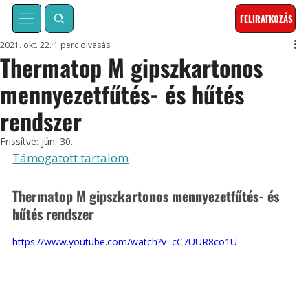
FELIRATKOZÁS
2021. okt. 22.
1 perc olvasás
Thermatop M gipszkartonos
mennyezetfűtés- és hűtés
rendszer
Frissítve:
jún. 30.
Támogatott tartalom
Thermatop M gipszkartonos mennyezetfűtés- és 
hűtés rendszer
https://www.youtube.com/watch?v=cC7UUR8co1U