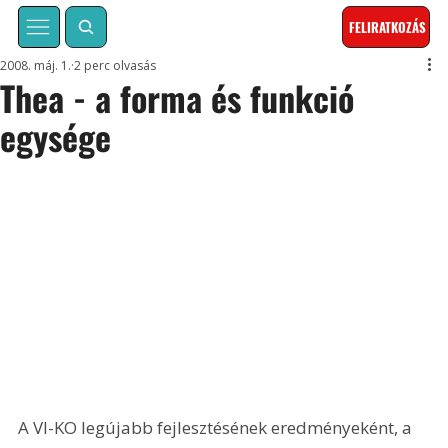
FELIRATKOZÁS
2008. máj. 1.
2 perc olvasás
Thea - a forma és funkció
egysége
A VI-KO legújabb fejlesztésének eredményeként, a 