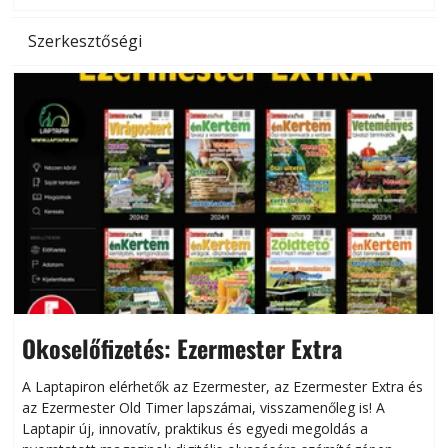
Szerkesztőségi
Okoselőfizetés: Ezermester Extra
A Laptapiron elérhetők az Ezermester, az Ezermester Extra és
az Ezermester Old Timer lapszámai, visszamenőleg is! A
Laptapir új, innovatív, praktikus és egyedi megoldás a
L