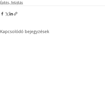
Építés, felújítás
Kapcsolódó bejegyzések