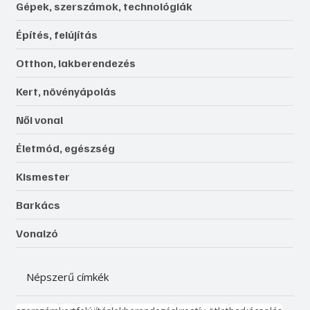
Gépek, szerszámok, technológiák
Építés, felújítás
Otthon, lakberendezés
Kert, növényápolás
Női vonal
Életmód, egészség
Kismester
Barkács
Vonalzó
Népszerű címkék