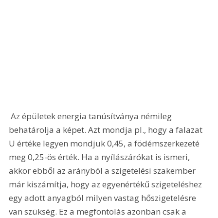
 Az épületek energia tanúsítványa némileg 
behatárolja a képet. Azt mondja pl., hogy a falazat 
U értéke legyen mondjuk 0,45, a födémszerkezeté 
meg 0,25-ös érték. Ha a nyílászárókat is ismeri, 
akkor ebből az arányból a szigetelési szakember 
már kiszámítja, hogy az egyenértékű szigeteléshez 
egy adott anyagból milyen vastag hőszigetelésre 
van szükség. Ez a megfontolás azonban csak a 