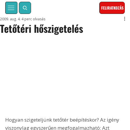
FELIRATKOZÁS
2009. aug. 4.
4 perc olvasás
Tetőtéri hőszigetelés
Hogyan szigeteljünk tetőtér beépítéskor? Az igény 
viszonylag egyszerűen megfogalmazható: Azt 