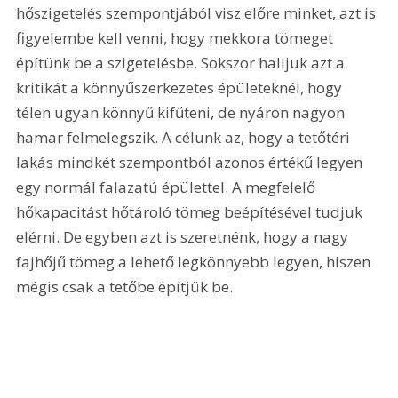
hőszigetelés szempontjából visz előre minket, azt is 
figyelembe kell venni, hogy mekkora tömeget 
építünk be a szigetelésbe. Sokszor halljuk azt a 
kritikát a könnyűszerkezetes épületeknél, hogy 
télen ugyan könnyű kifűteni, de nyáron nagyon 
hamar felmelegszik. A célunk az, hogy a tetőtéri 
lakás mindkét szempontból azonos értékű legyen 
egy normál falazatú épülettel. A megfelelő 
hőkapacitást hőtároló tömeg beépítésével tudjuk 
elérni. De egyben azt is szeretnénk, hogy a nagy 
fajhőjű tömeg a lehető legkönnyebb legyen, hiszen 
mégis csak a tetőbe építjük be.