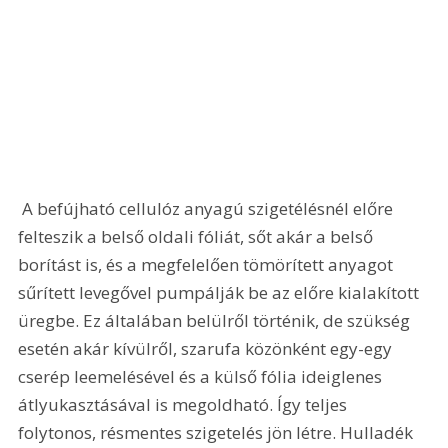
 A befújható cellulóz anyagú szigetélésnél előre 
felteszik a belső oldali fóliát, sőt akár a belső 
borítást is, és a megfelelően tömörített anyagot 
sűrített levegővel pumpálják be az előre kialakított 
üregbe. Ez általában belülről történik, de szükség 
esetén akár kívülről, szarufa közönként egy-egy 
cserép leemelésével és a külső fólia ideiglenes 
átlyukasztásával is megoldható. Így teljes 
folytonos, résmentes szigetelés jön létre. Hulladék 