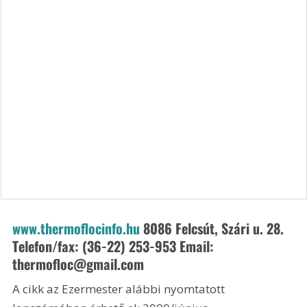
www.thermoflocinfo.hu
 8086 Felcsút, Szári u. 28. 
Telefon/fax: (36-22) 253-953 Email: 
thermofloc@gmail.com
A cikk az Ezermester alábbi nyomtatott 