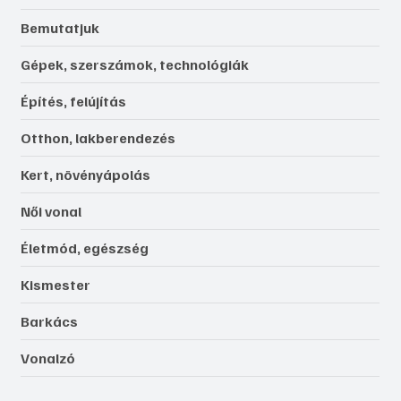
Bemutatjuk
Gépek, szerszámok, technológiák
Építés, felújítás
Otthon, lakberendezés
Kert, növényápolás
Női vonal
Életmód, egészség
Kismester
Barkács
Vonalzó