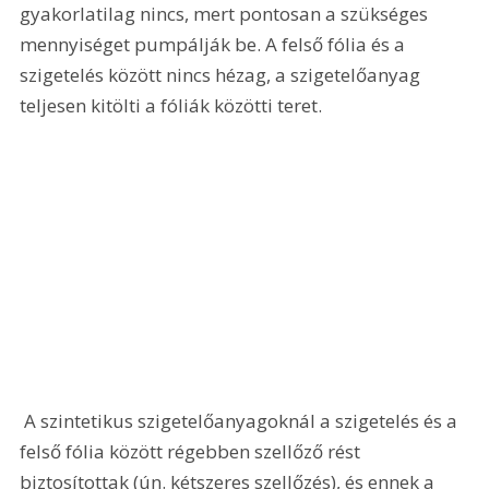
gyakorlatilag nincs, mert pontosan a szükséges 
mennyiséget pumpálják be. A felső fólia és a 
szigetelés között nincs hézag, a szigetelőanyag 
teljesen kitölti a fóliák közötti teret.
 A szintetikus szigetelőanyagoknál a szigetelés és a 
felső fólia között régebben szellőző rést 
biztosítottak (ún. kétszeres szellőzés), és ennek a 