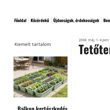
Főoldal
Közérdekű
Újdonságok, érdekességek
Bem
2008. máj. 1.
4 perc
Tetőte
Kiemelt tartalom
Balkon kertészkedés