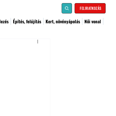
FELIRATKOZÁS
dezés
Építés, felújítás
Kert, növényápolás
Női vonal