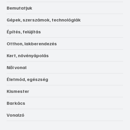
Bemutatjuk
Gépek, szerszámok, technológiák
Építés, felújítás
Otthon, lakberendezés
Kert, növényápolás
Női vonal
Életmód, egészség
Kismester
Barkács
Vonalzó