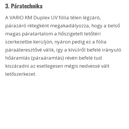
3. Páratechnika
A VARIO KM Duplex UV fólia télen légzáró, 
párazáró rétegként megakadályozza, hogy a belső 
magas páratartalom a hőszigetelt tetőtéri 
szerkezetbe kerüljön, nyáron pedig ez a fólia 
páraáteresztővé válik, így a kívülről befelé irányuló 
hőáramlás (páraáramlás) révén befelé tud 
kiszáradni az esetlegesen mégis nedvessé vált 
tetőszerkezet.