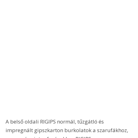
A belső oldali RIGIPS normál, tűzgátló és 
impregnált gipszkarton burkolatok a szarufákhoz, 