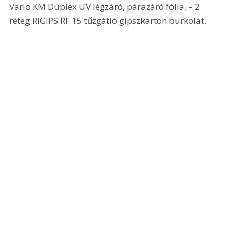
Vario KM Duplex UV légzáró, párazáró fólia, – 2 
réteg RIGIPS RF 15 tűzgátló gipszkarton burkolat.