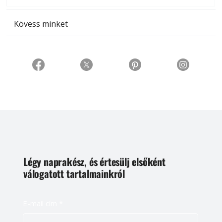
Kövess minket
Légy naprakész, és értesülj elsőként
válogatott tartalmainkról
E-mail cím
*