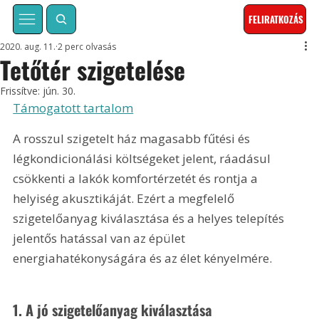
FELIRATKOZÁS
2020. aug. 11.
2 perc olvasás
Tetőtér szigetelése
Frissítve:
jún. 30.
Támogatott tartalom
A rosszul szigetelt ház magasabb fűtési és 
légkondicionálási költségeket jelent, ráadásul 
csökkenti a lakók komfortérzetét és rontja a 
helyiség akusztikáját. Ezért a megfelelő 
szigetelőanyag kiválasztása és a helyes telepítés 
jelentős hatással van az épület 
energiahatékonyságára és az élet kényelmére.
1. A jó szigetelőanyag kiválasztása