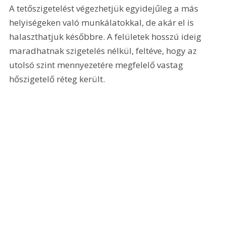
A tetőszigetelést végezhetjük egyidejűleg a más 
helyiségeken való munkálatokkal, de akár el is 
halaszthatjuk későbbre. A felületek hosszú ideig 
maradhatnak szigetelés nélkül, feltéve, hogy az 
utolsó szint mennyezetére megfelelő vastag 
hőszigetelő réteg került.