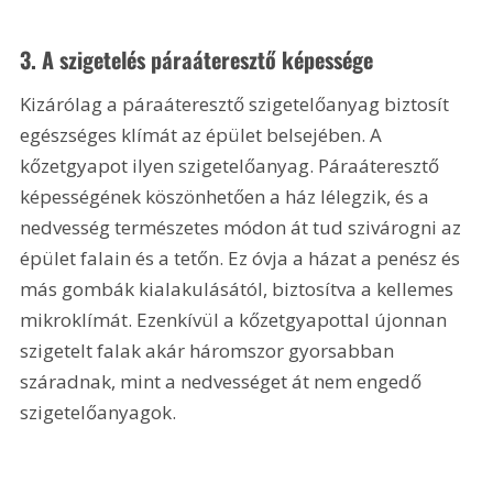
3. A szigetelés páraáteresztő képessége
Kizárólag a páraáteresztő szigetelőanyag biztosít 
egészséges klímát az épület belsejében. A 
kőzetgyapot ilyen szigetelőanyag. Páraáteresztő 
képességének köszönhetően a ház lélegzik, és a 
nedvesség természetes módon át tud szivárogni az 
épület falain és a tetőn. Ez óvja a házat a penész és 
más gombák kialakulásától, biztosítva a kellemes 
mikroklímát. Ezenkívül a kőzetgyapottal újonnan 
szigetelt falak akár háromszor gyorsabban 
száradnak, mint a nedvességet át nem engedő 
szigetelőanyagok.