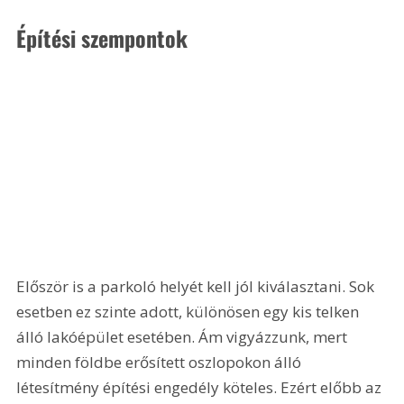
Építési szempontok
Először is a parkoló helyét kell jól kiválasztani. Sok 
esetben ez szinte adott, különösen egy kis telken 
álló lakóépület esetében. Ám vigyázzunk, mert 
minden földbe erősített oszlopokon álló 
létesítmény építési engedély köteles. Ezért előbb az 