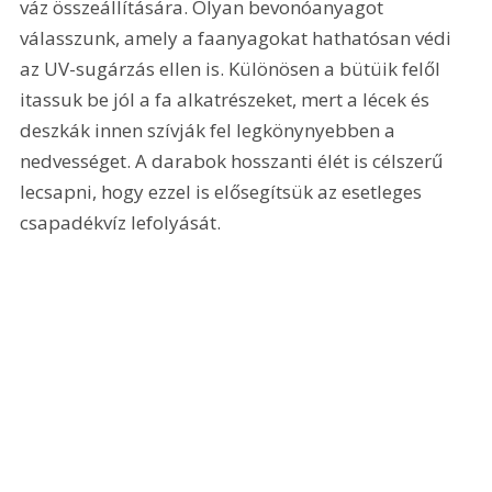
váz összeállítására. Olyan bevonóanyagot 
válasszunk, amely a faanyagokat hathatósan védi 
az UV-sugárzás ellen is. Különösen a bütüik felől 
itassuk be jól a fa alkatrészeket, mert a lécek és 
deszkák innen szívják fel legkönynyebben a 
nedvességet. A darabok hosszanti élét is célszerű 
lecsapni, hogy ezzel is elősegítsük az esetleges 
csapadékvíz lefolyását.