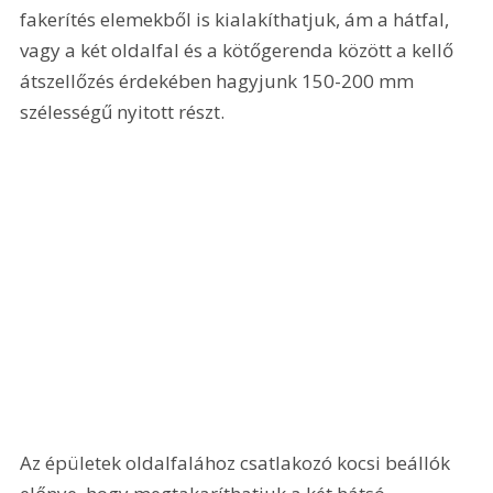
fakerítés elemekből is kialakíthatjuk, ám a hátfal, 
vagy a két oldalfal és a kötőgerenda között a kellő 
átszellőzés érdekében hagyjunk 150-200 mm 
szélességű nyitott részt. 
Az épületek oldalfalához csatlakozó kocsi beállók 