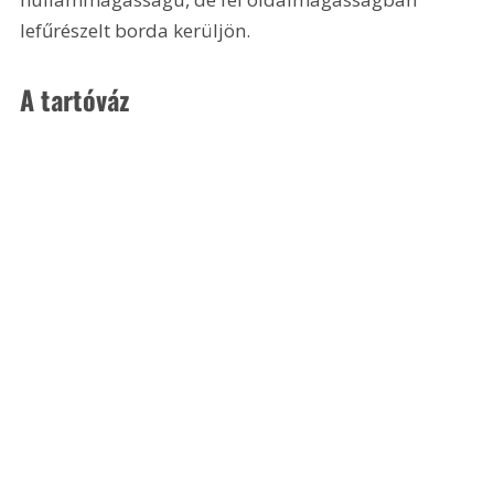
lefűrészelt borda kerüljön.
A tartóváz