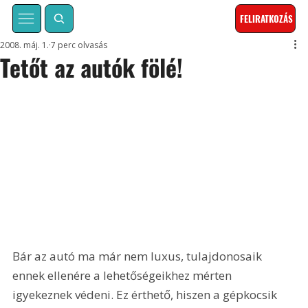
FELIRATKOZÁS
2008. máj. 1.
7 perc olvasás
Tetőt az autók fölé!
Bár az autó ma már nem luxus, tulajdonosaik 
ennek ellenére a lehetőségeikhez mérten 
igyekeznek védeni. Ez érthető, hiszen a gépkocsik 