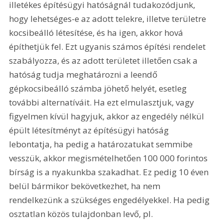
illetékes építésügyi hatóságnál tudakozódjunk, 
hogy lehetséges-e az adott telekre, illetve területre 
kocsibeálló létesítése, és ha igen, akkor hová 
építhetjük fel. Ezt ugyanis számos építési rendelet 
szabályozza, és az adott területet illetően csak a 
hatóság tudja meghatározni a leendő 
gépkocsibeálló számba jöhető helyét, esetleg 
további alternatíváit. Ha ezt elmulasztjuk, vagy 
figyelmen kívül hagyjuk, akkor az engedély nélkül 
épült létesítményt az építésügyi hatóság 
lebontatja, ha pedig a határozatukat semmibe 
vesszük, akkor megismételhetően 100 000 forintos 
bírság is a nyakunkba szakadhat. Ez pedig 10 éven 
belül bármikor bekövetkezhet, ha nem 
rendelkezünk a szükséges engedélyekkel. Ha pedig 
osztatlan közös tulajdonban levő, pl. 