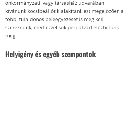
önkormányzati, vagy társasház udvarában 
kívánunk kocsibeállót kialakítani, ezt megelőzően a 
többi tulajdonos beleegyezését is meg kell 
szereznünk, mert ezzel sok perpatvart előzhetünk 
meg.
Helyigény és egyéb szempontok