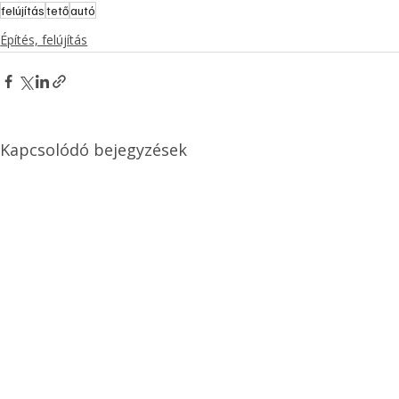
felújítás
tető
autó
Építés, felújítás
Kapcsolódó bejegyzések