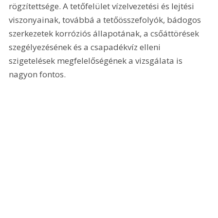
rögzítettsége. A tetőfelület vízelvezetési és lejtési 
viszonyainak, továbbá a tetőösszefolyók, bádogos 
szerkezetek korróziós állapotának, a csőáttörések 
szegélyezésének és a csapadékvíz elleni 
szigetelések megfelelőségének a vizsgálata is 
nagyon fontos.