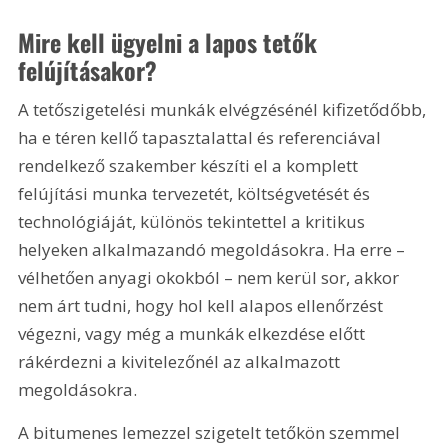
Mire kell ügyelni a lapos tetők 
felújításakor?
A tetőszigetelési munkák elvégzésénél kifizetődőbb, 
ha e téren kellő tapasztalattal és referenciával 
rendelkező szakember készíti el a komplett 
felújítási munka tervezetét, költségvetését és 
technológiáját, különös tekintettel a kritikus 
helyeken alkalmazandó megoldásokra. Ha erre – 
vélhetően anyagi okokból – nem kerül sor, akkor 
nem árt tudni, hogy hol kell alapos ellenőrzést 
végezni, vagy még a munkák elkezdése előtt 
rákérdezni a kivitelezőnél az alkalmazott 
megoldásokra.
A bitumenes lemezzel szigetelt tetőkön szemmel 