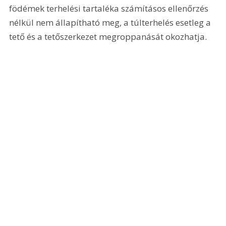
födémek terhelési tartaléka számításos ellenőrzés 
nélkül nem állapítható meg, a túlterhelés esetleg a 
tető és a tetőszerkezet megroppanását okozhatja.