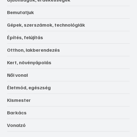
Bemutatjuk
Gépek, szerszámok, technológiák
Építés, felújítás
Otthon, lakberendezés
Kert, növényápolás
Női vonal
Életmód, egészség
Kismester
Barkács
Vonalzó