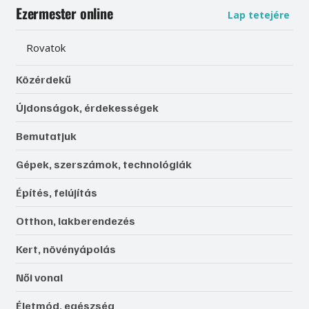
Ezermester online
Lap tetejére
Rovatok
Közérdekű
Újdonságok, érdekességek
Bemutatjuk
Gépek, szerszámok, technológiák
Építés, felújítás
Otthon, lakberendezés
Kert, növényápolás
Női vonal
Életmód, egészség