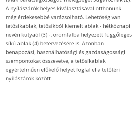
A nyílászárók helyes kiválasztásával otthonunk 
még érdekesebbé varázsolható. Lehetőség van 
tetősíkablak, tetősíkból kiemelt ablak - hétköznapi 
nevén kutyaól (3) -, oromfalba helyezett függőleges 
síkú ablak (4) betervezésére is. Azonban 
benapozási, használhatósági és gazdaságossági 
szempontokat összevetve, a tetősíkablak 
egyértelműen előkelő helyet foglal el a tetőtéri 
nyílászárók között.