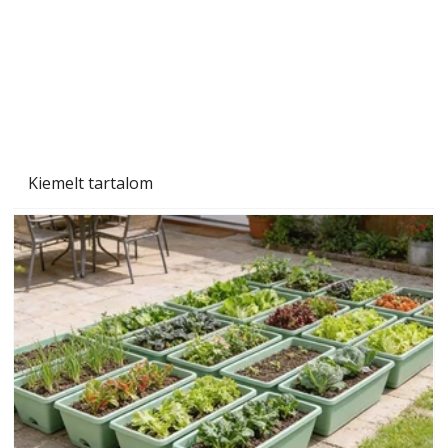
Beton járdalap készítése és lerakása – gyári
és saját készítésű megoldások
Kiemelt tartalom