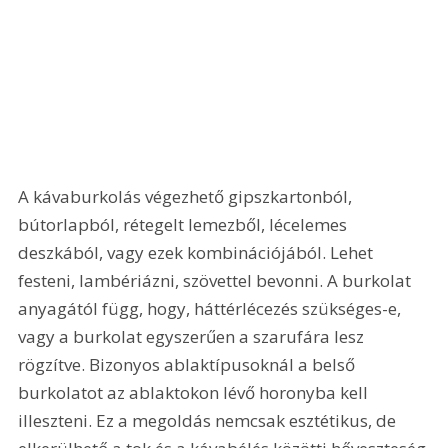
A kávaburkolás végezhető gipszkartonból, 
bútorlapból, rétegelt lemezből, lécelemes 
deszkából, vagy ezek kombinációjából. Lehet 
festeni, lambériázni, szövettel bevonni. A burkolat 
anyagától függ, hogy, háttérlécezés szükséges-e, 
vagy a burkolat egyszerűen a szarufára lesz 
rögzítve. Bizonyos ablaktípusoknál a belső 
burkolatot az ablaktokon lévő horonyba kell 
illeszteni. Ez a megoldás nemcsak esztétikus, de 