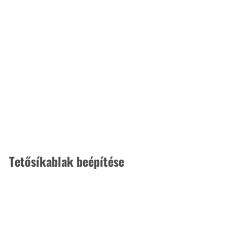
Tetősíkablak beépítése