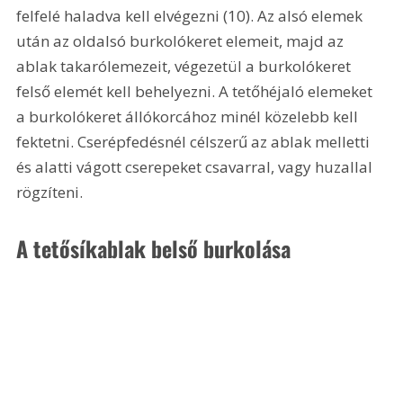
felfelé haladva kell elvégezni (10). Az alsó elemek 
után az oldalsó burkolókeret elemeit, majd az 
ablak takarólemezeit, végezetül a burkolókeret 
felső elemét kell behelyezni. A tetőhéjaló elemeket 
a burkolókeret állókorcához minél közelebb kell 
fektetni. Cserépfedésnél célszerű az ablak melletti 
és alatti vágott cserepeket csavarral, vagy huzallal 
rögzíteni.
A tetősíkablak belső burkolása